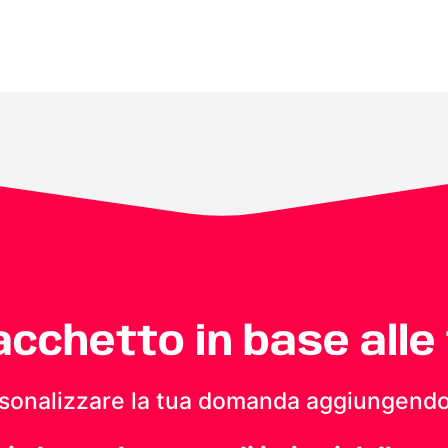
pacchetto in base alle
personalizzare la tua domanda aggiungendo