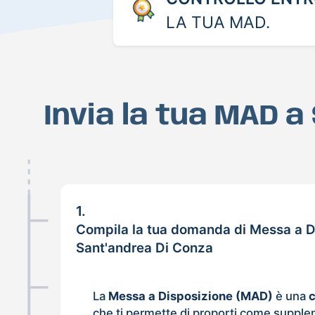
LA TUA MAD.
Invia la tua MAD a
1.
Compila la tua domanda di Messa a D
Sant'andrea Di Conza
La
Messa a Disposizione (MAD)
è una
che ti permette di proporti come supple