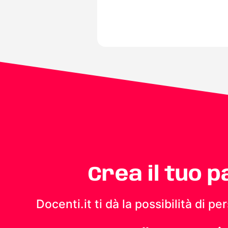
Crea il tuo 
Docenti.it ti dà la possibilità di 