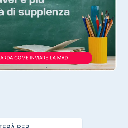
ARDA COME INVIARE LA MAD
TERÀ PER