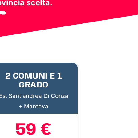
ovincia scelta.
2 COMUNI E 1
GRADO
Es. Sant'andrea Di Conza
+ Mantova
59 €