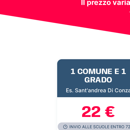
Il prezzo vari
1 COMUNE E 1
GRADO
Es. Sant'andrea Di Conz
22 €
INVIO ALLE SCUOLE ENTRO 7