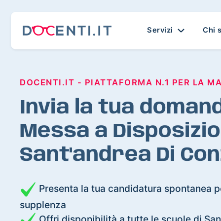
Servizi
Chi 
DOCENTI.IT - PIATTAFORMA N.1 PER LA M
Invia la tua domand
Messa a Disposizio
Sant'andrea Di Co
Presenta la tua candidatura spontanea pe
supplenza
Offri disponibilità a tutte le scuole di S