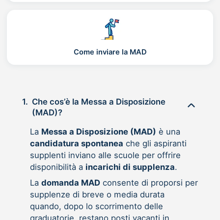
Come inviare la MAD
1.
Che cos’è la Messa a Disposizione
(MAD)?
La
Messa a Disposizione (MAD)
è una
candidatura spontanea
che gli aspiranti
supplenti inviano alle scuole per offrire
disponibilità a
incarichi di supplenza
.
La
domanda MAD
consente di proporsi per
supplenze di breve o media durata
quando, dopo lo scorrimento delle
graduatorie, restano posti vacanti in