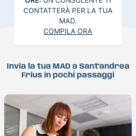
ORE:
UN CONSULENTE TI
CONTATTERÀ PER LA TUA
MAD.
COMPILA ORA
Invia la tua MAD a Sant'andrea
Frius in pochi passaggi