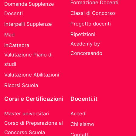
Formazione Docenti
Domanda Supplenze
Classi di Concorso
Docenti
Progetto docenti
Interpelli Supplenze
Ripetizioni
Mad
Academy by
InCattedra
Concorsando
Valutazione Piano di
studi
Valutazione Abilitazioni
Ricorsi Scuola
Corsi e Certificazioni
Docenti.it
Master universitari
Accedi
Corso di Preparazione al
Chi siamo
Concorso Scuola
Contatti