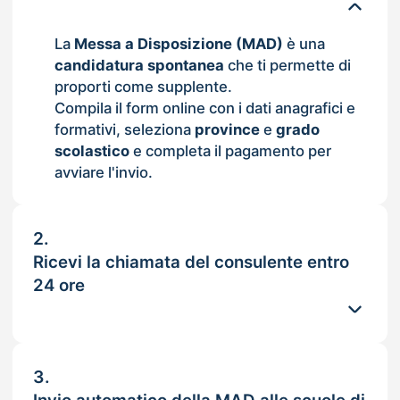
La
Messa a Disposizione (MAD)
è una
candidatura spontanea
che ti permette di
proporti come supplente.
Compila il form online con i dati anagrafici e
formativi, seleziona
province
e
grado
scolastico
e completa il pagamento per
avviare l'invio.
2.
Ricevi la chiamata del consulente entro
24 ore
3.