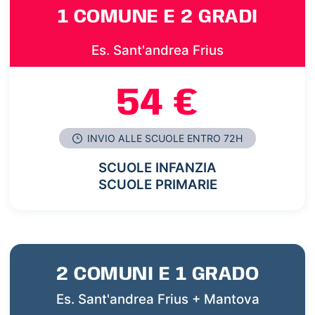
1 COMUNE E 2 GRADI
Es. Sant'andrea Frius
54 €
INVIO ALLE SCUOLE ENTRO 72H
SCUOLE INFANZIA
SCUOLE PRIMARIE
2 COMUNI E 1 GRADO
Es. Sant'andrea Frius + Mantova