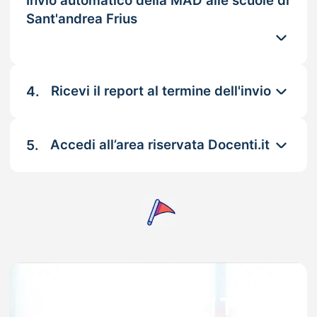
Invio automatico della MAD alle scuole di
Sant'andrea Frius
4.
Ricevi il report al termine dell'invio
5.
Accedi all’area riservata Docenti.it