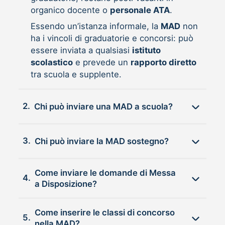
organico docente o
personale ATA
.
Essendo un’istanza informale, la
MAD
non
ha i vincoli di graduatorie e concorsi: può
essere inviata a qualsiasi
istituto
scolastico
e prevede un
rapporto diretto
tra scuola e supplente.
2.
Chi può inviare una MAD a scuola?
3.
Chi può inviare la MAD sostegno?
Come inviare le domande di Messa
4.
a Disposizione?
Come inserire le classi di concorso
5.
nella MAD?