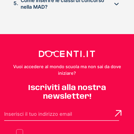
Come inserire le classi di concorso
5.
nella MAD?
Vuoi accedere al mondo scuola ma non sai da dove
iniziare?
Iscriviti alla nostra
newsletter!