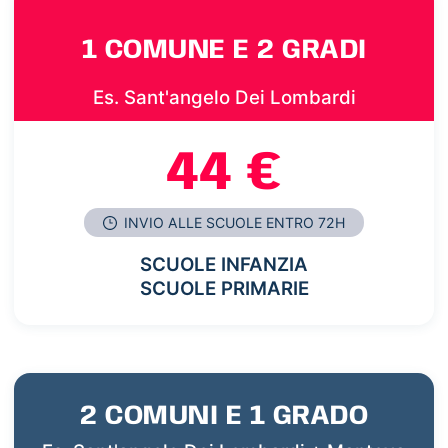
1 COMUNE E 2 GRADI
Es. Sant'angelo Dei Lombardi
44 €
INVIO ALLE SCUOLE ENTRO 72H
SCUOLE INFANZIA
SCUOLE PRIMARIE
2 COMUNI E 1 GRADO