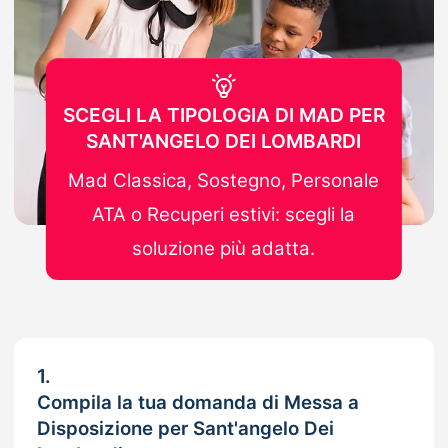
SCEGLI LA TIPOLOGIA DI MAD PER
SANT'ANGELO DEI LOMBARDI
Mad Classica, Sostegno, Personale
ATA o Recuperi estivi: scegli la
soluzione più adatta.
1.
Compila la tua domanda di Messa a
Disposizione per Sant'angelo Dei