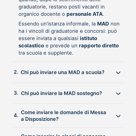
graduatorie, restano posti vacanti in
organico docente o
personale ATA
.
Essendo un’istanza informale, la
MAD
non
ha i vincoli di graduatorie e concorsi: può
essere inviata a qualsiasi
istituto
scolastico
e prevede un
rapporto diretto
tra scuola e supplente.
2.
Chi può inviare una MAD a scuola?
3.
Chi può inviare la MAD sostegno?
Come inviare le domande di Messa
4.
a Disposizione?