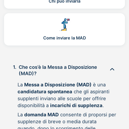
Chi può inviarla
Come inviare la MAD
1.
Che cos’è la Messa a Disposizione
(MAD)?
La
Messa a Disposizione (MAD)
è una
candidatura spontanea
che gli aspiranti
supplenti inviano alle scuole per offrire
disponibilità a
incarichi di supplenza
.
La
domanda MAD
consente di proporsi per
supplenze di breve o media durata
quando, dopo lo scorrimento delle