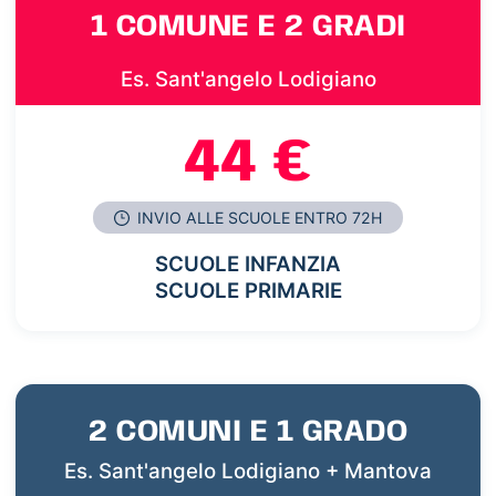
1 COMUNE E 2 GRADI
Es. Sant'angelo Lodigiano
44 €
INVIO ALLE SCUOLE ENTRO 72H
SCUOLE INFANZIA
SCUOLE PRIMARIE
2 COMUNI E 1 GRADO
Es. Sant'angelo Lodigiano + Mantova