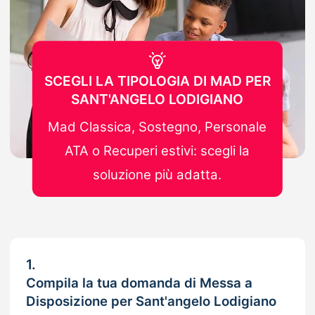
SCEGLI LA TIPOLOGIA DI MAD PER
SANT'ANGELO LODIGIANO
Mad Classica, Sostegno, Personale
ATA o Recuperi estivi: scegli la
soluzione più adatta.
1.
Compila la tua domanda di Messa a
Disposizione per Sant'angelo Lodigiano