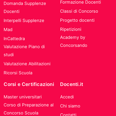
Formazione Docenti
Domanda Supplenze
Classi di Concorso
Docenti
Progetto docenti
Interpelli Supplenze
Ripetizioni
Mad
Academy by
InCattedra
Concorsando
Valutazione Piano di
studi
Valutazione Abilitazioni
Ricorsi Scuola
Corsi e Certificazioni
Docenti.it
Master universitari
Accedi
Corso di Preparazione al
Chi siamo
Concorso Scuola
Contatti