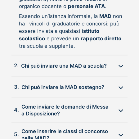
organico docente o
personale ATA
.
Essendo un’istanza informale, la
MAD
non
ha i vincoli di graduatorie e concorsi: può
essere inviata a qualsiasi
istituto
scolastico
e prevede un
rapporto diretto
tra scuola e supplente.
2.
Chi può inviare una MAD a scuola?
3.
Chi può inviare la MAD sostegno?
Come inviare le domande di Messa
4.
a Disposizione?
Come inserire le classi di concorso
5.
nella MAD?