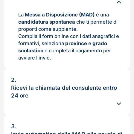
La
Messa a Disposizione (MAD)
è una
candidatura spontanea
che ti permette di
proporti come supplente.
Compila il form online con i dati anagrafici e
formativi, seleziona
province
e
grado
scolastico
e completa il pagamento per
avviare l'invio.
2.
Ricevi la chiamata del consulente entro
24 ore
3.