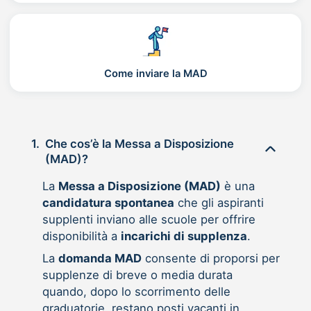
Come inviare la MAD
1.
Che cos’è la Messa a Disposizione
(MAD)?
La
Messa a Disposizione (MAD)
è una
candidatura spontanea
che gli aspiranti
supplenti inviano alle scuole per offrire
disponibilità a
incarichi di supplenza
.
La
domanda MAD
consente di proporsi per
supplenze di breve o media durata
quando, dopo lo scorrimento delle
graduatorie, restano posti vacanti in