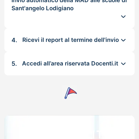
Invio automatico della MAD alle scuole di
Sant'angelo Lodigiano
4.
Ricevi il report al termine dell'invio
5.
Accedi all’area riservata Docenti.it