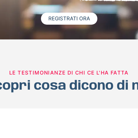
REGISTRATI ORA
LE TESTIMONIANZE DI CHI CE L'HA FATTA
opri cosa dicono di 