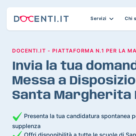
Servizi
Chi 
DOCENTI.IT - PIATTAFORMA N.1 PER LA M
Invia la tua domand
Messa a Disposizio
Santa Margherita 
Presenta la tua candidatura spontanea pe
supplenza
Offri disponibilità a tutte le scuole di S