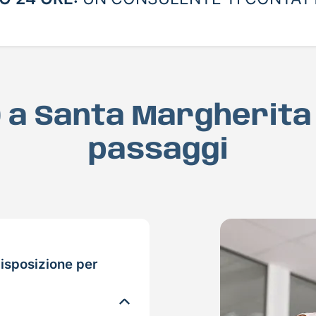
D a Santa Margherita 
passaggi
isposizione per