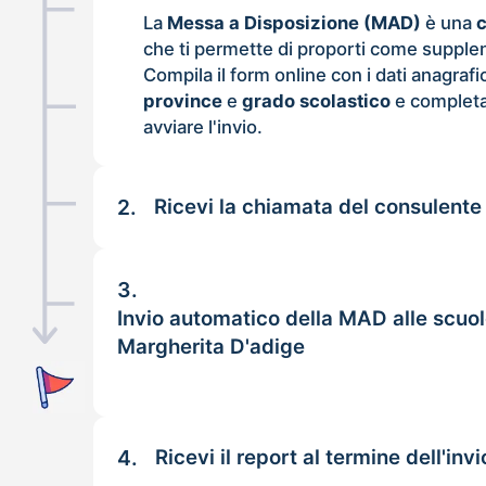
La
Messa a Disposizione (MAD)
è una
che ti permette di proporti come supple
Compila il form online con i dati anagrafi
province
e
grado scolastico
e completa
avviare l'invio.
2.
Ricevi la chiamata del consulente
3.
Invio automatico della MAD alle scuol
Margherita D'adige
4.
Ricevi il report al termine dell'invi