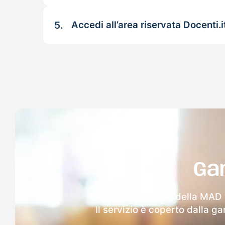
5.
Accedi all’area riservata Docenti.i
Ga
Dopo l'invio online della MAD 
Il servizio è coperto dalla g