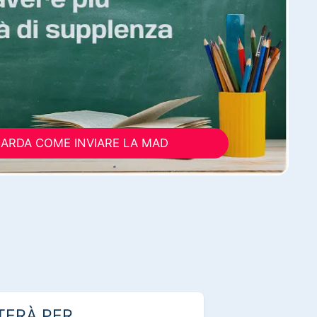
ARDA COME INVIARE LA MAD
TERÀ PER