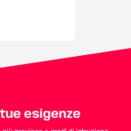
 tue esigenze