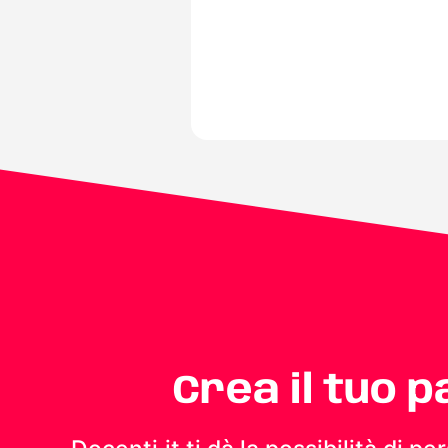
Crea il tuo 