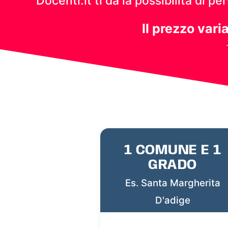
Docenti.it ti dà la possibilità di 
Il prezzo vari
1 COMUNE E 1
GRADO
Es. Santa Margherita
D'adige