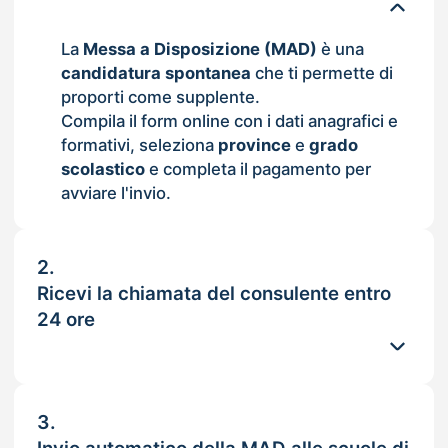
La
Messa a Disposizione (MAD)
è una
candidatura spontanea
che ti permette di
proporti come supplente.
Compila il form online con i dati anagrafici e
formativi, seleziona
province
e
grado
scolastico
e completa il pagamento per
avviare l'invio.
2.
Ricevi la chiamata del consulente entro
24 ore
3.