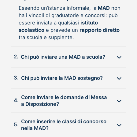
Essendo un’istanza informale, la
MAD
non
ha i vincoli di graduatorie e concorsi: può
essere inviata a qualsiasi
istituto
scolastico
e prevede un
rapporto diretto
tra scuola e supplente.
2.
Chi può inviare una MAD a scuola?
3.
Chi può inviare la MAD sostegno?
Come inviare le domande di Messa
4.
a Disposizione?
Come inserire le classi di concorso
5.
nella MAD?