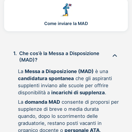
Come inviare la MAD
1.
Che cos’è la Messa a Disposizione
(MAD)?
La
Messa a Disposizione (MAD)
è una
candidatura spontanea
che gli aspiranti
supplenti inviano alle scuole per offrire
disponibilità a
incarichi di supplenza
.
La
domanda MAD
consente di proporsi per
supplenze di breve o media durata
quando, dopo lo scorrimento delle
graduatorie, restano posti vacanti in
organico docente o
personale ATA
.