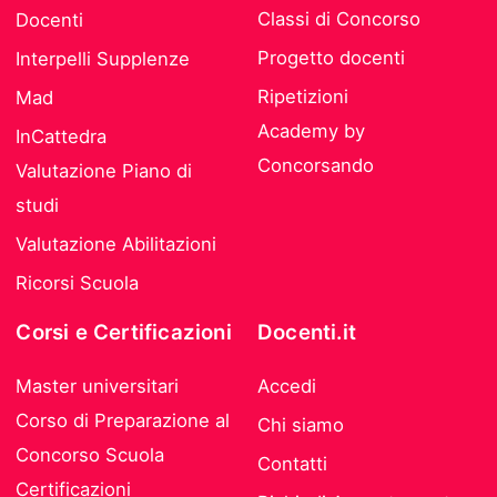
Classi di Concorso
Docenti
Progetto docenti
Interpelli Supplenze
Ripetizioni
Mad
Academy by
InCattedra
Concorsando
Valutazione Piano di
studi
Valutazione Abilitazioni
Ricorsi Scuola
Corsi e Certificazioni
Docenti.it
Master universitari
Accedi
Corso di Preparazione al
Chi siamo
Concorso Scuola
Contatti
Certificazioni