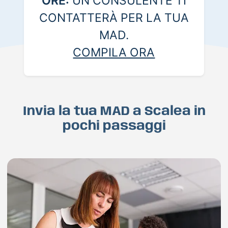
ORE:
UN CONSULENTE TI
CONTATTERÀ PER LA TUA
MAD.
COMPILA ORA
Invia la tua MAD a Scalea in
pochi passaggi