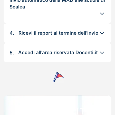
Invio automatico della MAD alle scuole di
Scalea
4.
Ricevi il report al termine dell'invio
5.
Accedi all’area riservata Docenti.it