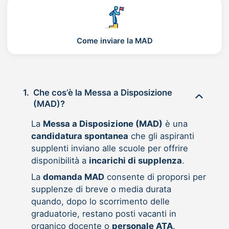
Come inviare la MAD
1.
Che cos’è la Messa a Disposizione
(MAD)?
La
Messa a Disposizione (MAD)
è una
candidatura spontanea
che gli aspiranti
supplenti inviano alle scuole per offrire
disponibilità a
incarichi di supplenza
.
La
domanda MAD
consente di proporsi per
supplenze di breve o media durata
quando, dopo lo scorrimento delle
graduatorie, restano posti vacanti in
organico docente o
personale ATA
.