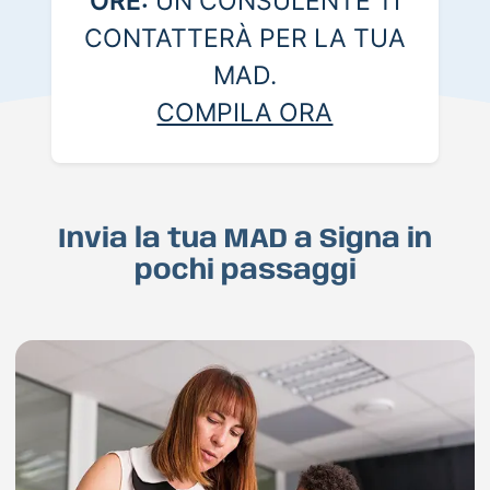
ORE:
UN CONSULENTE TI
CONTATTERÀ PER LA TUA
MAD.
COMPILA ORA
Invia la tua MAD a Signa in
pochi passaggi