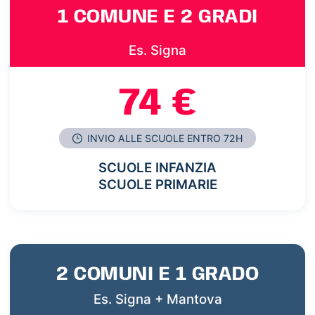
1 COMUNE E 2 GRADI
Es. Signa
74 €
INVIO ALLE SCUOLE ENTRO 72H
SCUOLE INFANZIA
SCUOLE PRIMARIE
2 COMUNI E 1 GRADO
Es. Signa + Mantova