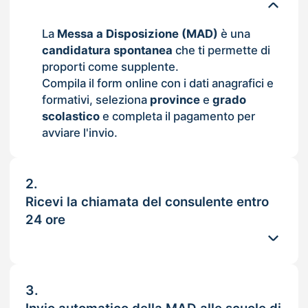
La
Messa a Disposizione (MAD)
è una
candidatura spontanea
che ti permette di
proporti come supplente.
Compila il form online con i dati anagrafici e
formativi, seleziona
province
e
grado
scolastico
e completa il pagamento per
avviare l'invio.
2.
Ricevi la chiamata del consulente entro
24 ore
3.