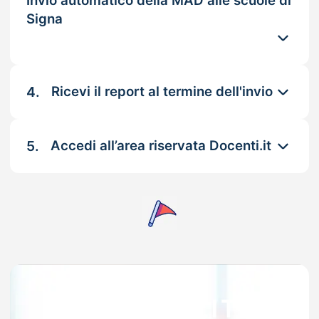
Invio automatico della MAD alle scuole di
Signa
4.
Ricevi il report al termine dell'invio
5.
Accedi all’area riservata Docenti.it