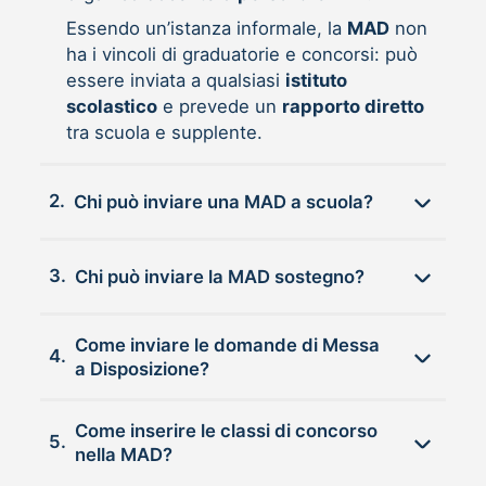
Essendo un’istanza informale, la
MAD
non
ha i vincoli di graduatorie e concorsi: può
essere inviata a qualsiasi
istituto
scolastico
e prevede un
rapporto diretto
tra scuola e supplente.
2.
Chi può inviare una MAD a scuola?
3.
Chi può inviare la MAD sostegno?
Come inviare le domande di Messa
4.
a Disposizione?
Come inserire le classi di concorso
5.
nella MAD?