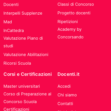
Classi di Concorso
Docenti
Progetto docenti
Interpelli Supplenze
Ripetizioni
Mad
Academy by
InCattedra
Concorsando
Valutazione Piano di
studi
Valutazione Abilitazioni
Ricorsi Scuola
Corsi e Certificazioni
Docenti.it
Master universitari
Accedi
Corso di Preparazione al
Chi siamo
Concorso Scuola
Contatti
Certificazioni