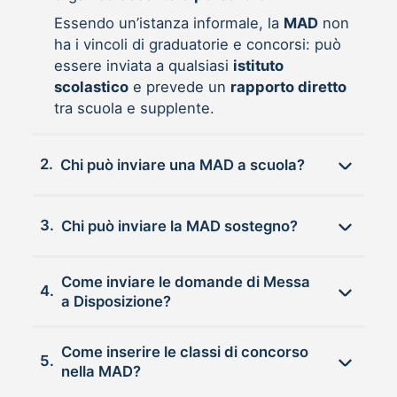
Essendo un’istanza informale, la
MAD
non
ha i vincoli di graduatorie e concorsi: può
essere inviata a qualsiasi
istituto
scolastico
e prevede un
rapporto diretto
tra scuola e supplente.
2.
Chi può inviare una MAD a scuola?
3.
Chi può inviare la MAD sostegno?
Come inviare le domande di Messa
4.
a Disposizione?
Come inserire le classi di concorso
5.
nella MAD?