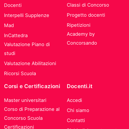
Classi di Concorso
Docenti
Progetto docenti
Interpelli Supplenze
Ripetizioni
Mad
Academy by
InCattedra
Concorsando
Valutazione Piano di
studi
Valutazione Abilitazioni
Ricorsi Scuola
Corsi e Certificazioni
Docenti.it
Master universitari
Accedi
Corso di Preparazione al
Chi siamo
Concorso Scuola
Contatti
Certificazioni