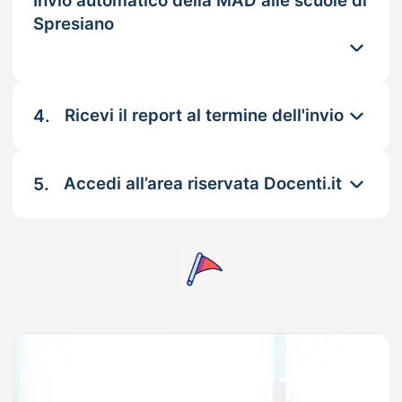
Invio automatico della MAD alle scuole di
Spresiano
4.
Ricevi il report al termine dell'invio
5.
Accedi all’area riservata Docenti.it