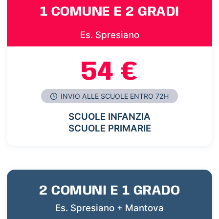
1 COMUNE E 2 GRADI
Es. Spresiano
54 €
INVIO ALLE SCUOLE ENTRO 72H
SCUOLE INFANZIA
SCUOLE PRIMARIE
2 COMUNI E 1 GRADO
Es. Spresiano + Mantova