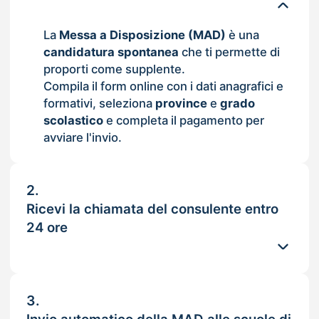
La
Messa a Disposizione (MAD)
è una
candidatura spontanea
che ti permette di
proporti come supplente.
Compila il form online con i dati anagrafici e
formativi, seleziona
province
e
grado
scolastico
e completa il pagamento per
avviare l'invio.
2.
Ricevi la chiamata del consulente entro
24 ore
3.