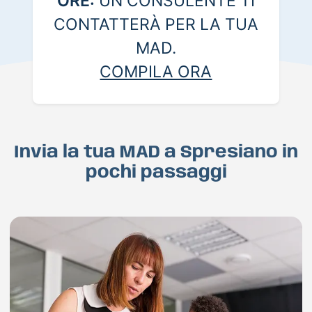
ORE:
UN CONSULENTE TI
CONTATTERÀ PER LA TUA
MAD.
COMPILA ORA
Invia la tua MAD a Spresiano in
pochi passaggi