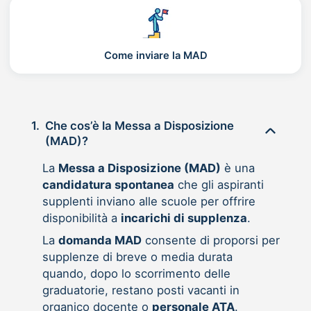
Come inviare la MAD
1.
Che cos’è la Messa a Disposizione
(MAD)?
La
Messa a Disposizione (MAD)
è una
candidatura spontanea
che gli aspiranti
supplenti inviano alle scuole per offrire
disponibilità a
incarichi di supplenza
.
La
domanda MAD
consente di proporsi per
supplenze di breve o media durata
quando, dopo lo scorrimento delle
graduatorie, restano posti vacanti in
organico docente o
personale ATA
.