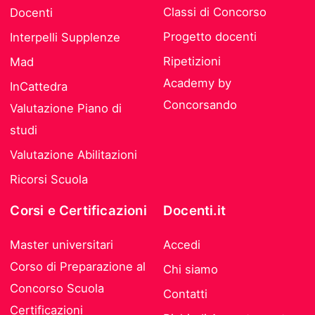
Classi di Concorso
Docenti
Progetto docenti
Interpelli Supplenze
Ripetizioni
Mad
Academy by
InCattedra
Concorsando
Valutazione Piano di
studi
Valutazione Abilitazioni
Ricorsi Scuola
Corsi e Certificazioni
Docenti.it
Master universitari
Accedi
Corso di Preparazione al
Chi siamo
Concorso Scuola
Contatti
Certificazioni