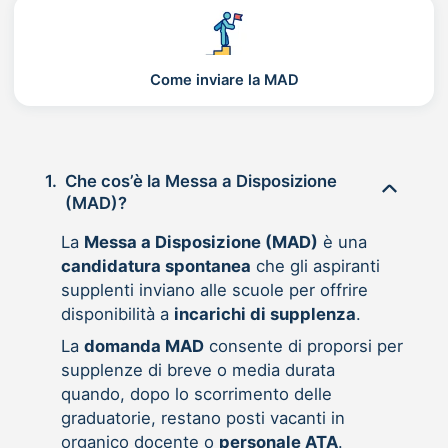
Come inviare la MAD
1.
Che cos’è la Messa a Disposizione
(MAD)?
La
Messa a Disposizione (MAD)
è una
candidatura spontanea
che gli aspiranti
supplenti inviano alle scuole per offrire
disponibilità a
incarichi di supplenza
.
La
domanda MAD
consente di proporsi per
supplenze di breve o media durata
quando, dopo lo scorrimento delle
graduatorie, restano posti vacanti in
organico docente o
personale ATA
.