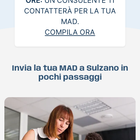
ORE:
UN CONSULENTE TI
CONTATTERÀ PER LA TUA
MAD.
COMPILA ORA
Invia la tua MAD a Sulzano in
pochi passaggi