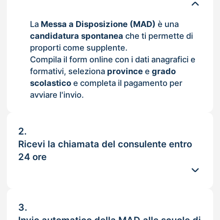
La
Messa a Disposizione (MAD)
è una
candidatura spontanea
che ti permette di
proporti come supplente.
Compila il form online con i dati anagrafici e
formativi, seleziona
province
e
grado
scolastico
e completa il pagamento per
avviare l'invio.
2.
Ricevi la chiamata del consulente entro
24 ore
3.