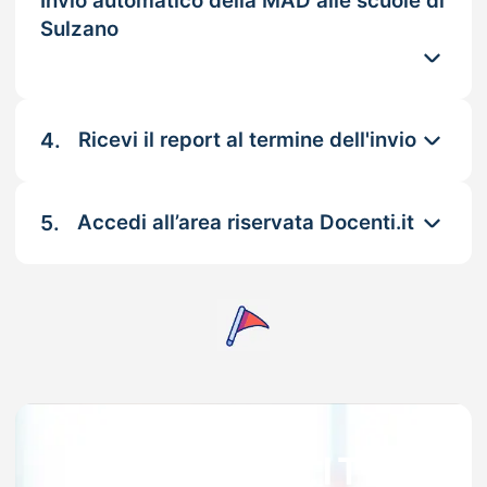
Invio automatico della MAD alle scuole di
Sulzano
4.
Ricevi il report al termine dell'invio
5.
Accedi all’area riservata Docenti.it