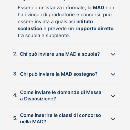
Essendo un’istanza informale, la
MAD
non
ha i vincoli di graduatorie e concorsi: può
essere inviata a qualsiasi
istituto
scolastico
e prevede un
rapporto diretto
tra scuola e supplente.
2.
Chi può inviare una MAD a scuola?
3.
Chi può inviare la MAD sostegno?
Come inviare le domande di Messa
4.
a Disposizione?
Come inserire le classi di concorso
5.
nella MAD?