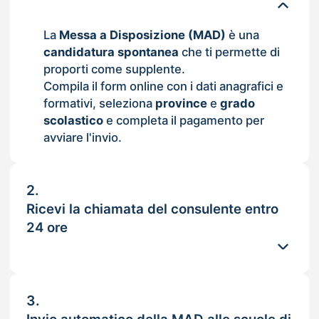
La
Messa a Disposizione (MAD)
è una
candidatura spontanea
che ti permette di
proporti come supplente.
Compila il form online con i dati anagrafici e
formativi, seleziona
province
e
grado
scolastico
e completa il pagamento per
avviare l'invio.
2.
Ricevi la chiamata del consulente entro
24 ore
3.