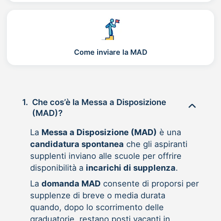
Come inviare la MAD
1.
Che cos’è la Messa a Disposizione
(MAD)?
La
Messa a Disposizione (MAD)
è una
candidatura spontanea
che gli aspiranti
supplenti inviano alle scuole per offrire
disponibilità a
incarichi di supplenza
.
La
domanda MAD
consente di proporsi per
supplenze di breve o media durata
quando, dopo lo scorrimento delle
graduatorie, restano posti vacanti in