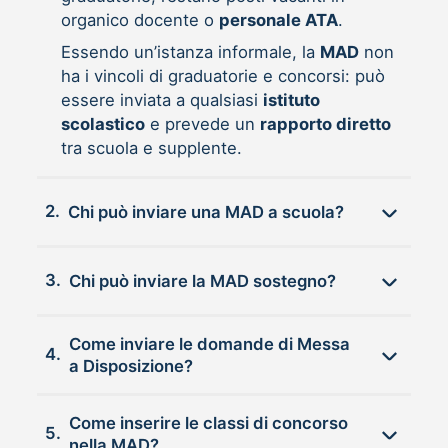
organico docente o
personale ATA
.
Essendo un’istanza informale, la
MAD
non
ha i vincoli di graduatorie e concorsi: può
essere inviata a qualsiasi
istituto
scolastico
e prevede un
rapporto diretto
tra scuola e supplente.
2.
Chi può inviare una MAD a scuola?
3.
Chi può inviare la MAD sostegno?
Come inviare le domande di Messa
4.
a Disposizione?
Come inserire le classi di concorso
5.
nella MAD?