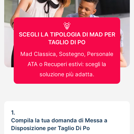
SCEGLI LA TIPOLOGIA DI MAD PER
TAGLIO DI PO
Mad Classica, Sostegno, Personale
ATA o Recuperi estivi: scegli la
soluzione più adatta.
1.
Compila la tua domanda di Messa a
Disposizione per Taglio Di Po