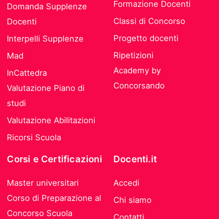
Formazione Docenti
Domanda Supplenze
Classi di Concorso
Docenti
Progetto docenti
Interpelli Supplenze
Ripetizioni
Mad
Academy by
InCattedra
Concorsando
Valutazione Piano di
studi
Valutazione Abilitazioni
Ricorsi Scuola
Corsi e Certificazioni
Docenti.it
Master universitari
Accedi
Corso di Preparazione al
Chi siamo
Concorso Scuola
Contatti