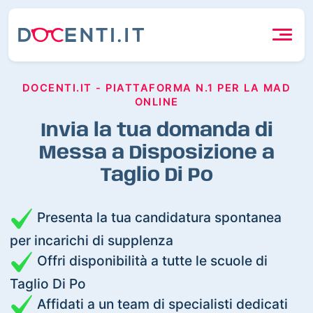
DOCENTI.IT - PIATTAFORMA N.1 PER LA MAD
ONLINE
Invia la tua domanda di
Messa a Disposizione a
Taglio Di Po
Presenta la tua candidatura spontanea
per incarichi di supplenza
Offri disponibilità a tutte le scuole di
Taglio Di Po
Affidati a un team di specialisti dedicati