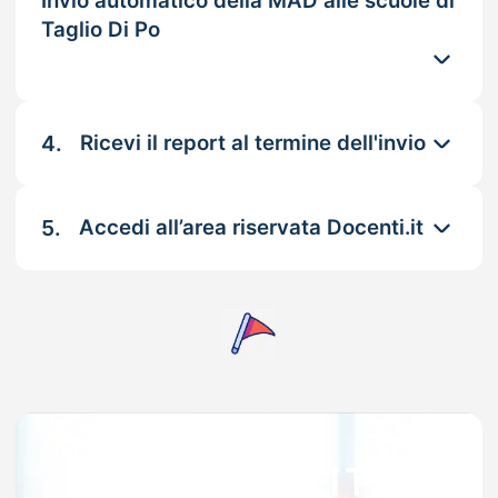
Invio automatico della MAD alle scuole di
Taglio Di Po
4.
Ricevi il report al termine dell'invio
5.
Accedi all’area riservata Docenti.it