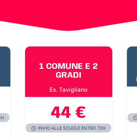
1 COMUNE E 2
GRADI
Es. Tavigliano
44 €
2H
INVIO ALLE SCUOLE ENTRO 72H