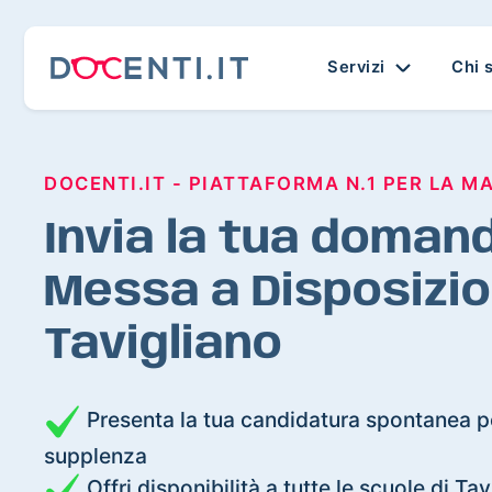
Servizi
Chi 
DOCENTI.IT - PIATTAFORMA N.1 PER LA M
Invia la tua domand
Messa a Disposizio
Tavigliano
Presenta la tua candidatura spontanea pe
supplenza
Offri disponibilità a tutte le scuole di Ta