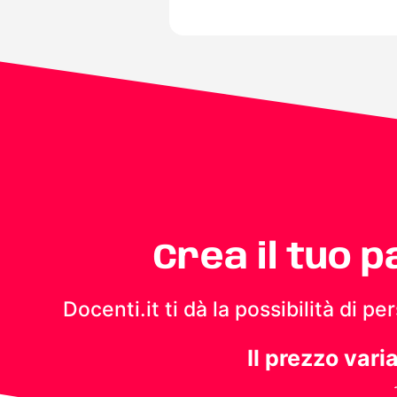
Crea il tuo 
Docenti.it ti dà la possibilità di 
Il prezzo vari