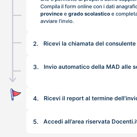
Compila il form online con i dati anagrafi
province
e
grado scolastico
e completa
avviare l'invio.
2.
Ricevi la chiamata del consulente
3.
Invio automatico della MAD alle s
4.
Ricevi il report al termine dell'invi
5.
Accedi all’area riservata Docenti.i