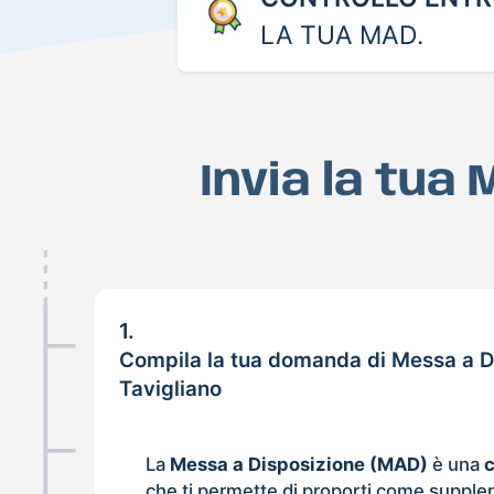
LA TUA MAD.
Invia la tua
1.
Compila la tua domanda di Messa a D
Tavigliano
La
Messa a Disposizione (MAD)
è una
che ti permette di proporti come supple