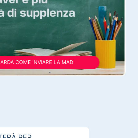
ARDA COME INVIARE LA MAD
TERÀ PER