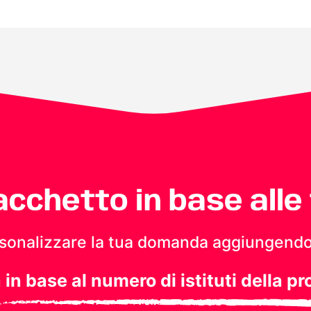
pacchetto in base alle
personalizzare la tua domanda aggiungendo
a in base al numero di istituti della pr