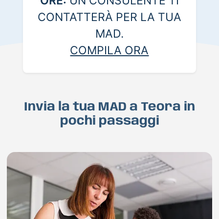
ORE:
UN CONSULENTE TI
CONTATTERÀ PER LA TUA
MAD.
COMPILA ORA
Invia la tua MAD a Teora in
pochi passaggi