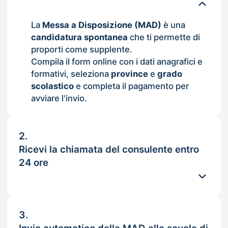
La
Messa a Disposizione (MAD)
è una
candidatura spontanea
che ti permette di
proporti come supplente.
Compila il form online con i dati anagrafici e
formativi, seleziona
province
e
grado
scolastico
e completa il pagamento per
avviare l'invio.
2.
Ricevi la chiamata del consulente entro
24 ore
3.