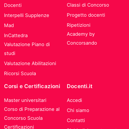
Classi di Concorso
Docenti
Progetto docenti
Interpelli Supplenze
Ripetizioni
Mad
Academy by
InCattedra
Concorsando
Valutazione Piano di
studi
Valutazione Abilitazioni
Ricorsi Scuola
Corsi e Certificazioni
Docenti.it
Master universitari
Accedi
Corso di Preparazione al
Chi siamo
Concorso Scuola
Contatti
Certificazioni