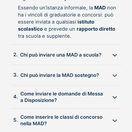
Essendo un’istanza informale, la
MAD
non
ha i vincoli di graduatorie e concorsi: può
essere inviata a qualsiasi
istituto
scolastico
e prevede un
rapporto diretto
tra scuola e supplente.
2.
Chi può inviare una MAD a scuola?
3.
Chi può inviare la MAD sostegno?
Come inviare le domande di Messa
4.
a Disposizione?
Come inserire le classi di concorso
5.
nella MAD?