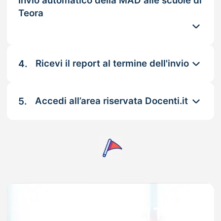
Invio automatico della MAD alle scuole di
Teora
4.
Ricevi il report al termine dell'invio
5.
Accedi all’area riservata Docenti.it