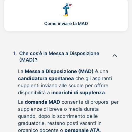
Come inviare la MAD
1.
Che cos’è la Messa a Disposizione
(MAD)?
La
Messa a Disposizione (MAD)
è una
candidatura spontanea
che gli aspiranti
supplenti inviano alle scuole per offrire
disponibilità a
incarichi di supplenza
.
La
domanda MAD
consente di proporsi per
supplenze di breve o media durata
quando, dopo lo scorrimento delle
graduatorie, restano posti vacanti in
organico docente o
personale ATA
.