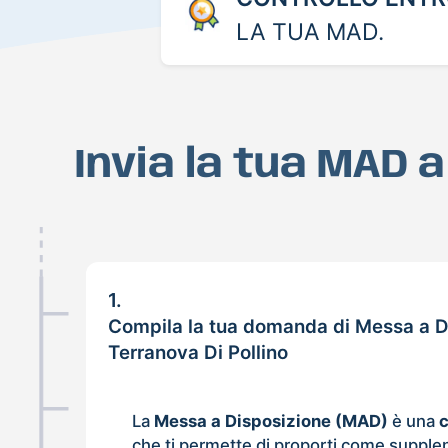
LA TUA MAD.
Invia la tua MAD 
1.
Compila la tua domanda di Messa a D
Terranova Di Pollino
La
Messa a Disposizione (MAD)
è una
che ti permette di proporti come supple