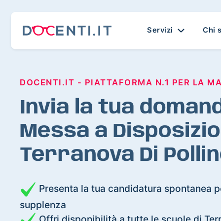
Servizi
Chi 
DOCENTI.IT - PIATTAFORMA N.1 PER LA M
Invia la tua domand
Messa a Disposizio
Terranova Di Polli
Presenta la tua candidatura spontanea pe
supplenza
Offri disponibilità a tutte le scuole di Te