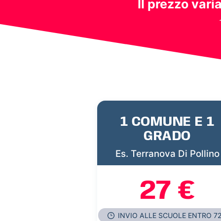
Il prezzo vari
1 COMUNE E 1
GRADO
Es. Terranova Di Pollino
27 €
INVIO ALLE SCUOLE ENTRO 7