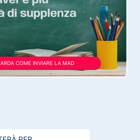
ARDA COME INVIARE LA MAD
TERÀ PER