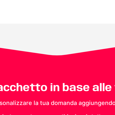
pacchetto in base alle
personalizzare la tua domanda aggiungendo