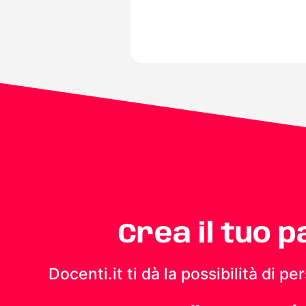
Crea il tuo 
Docenti.it ti dà la possibilità di 