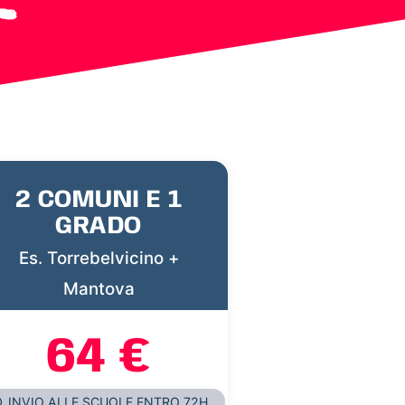
2 COMUNI E 1
GRADO
Es. Torrebelvicino +
Mantova
64 €
INVIO ALLE SCUOLE ENTRO 72H