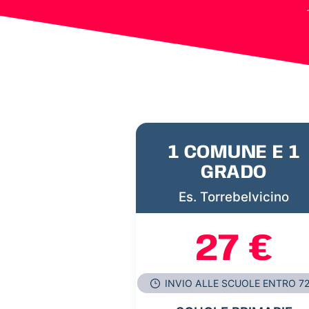
1 COMUNE E 1
GRADO
Es. Torrebelvicino
27 €
INVIO ALLE SCUOLE ENTRO 7