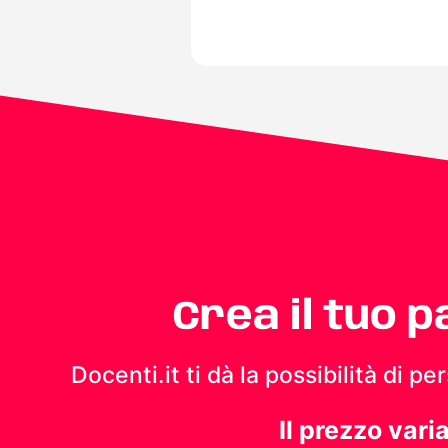
Crea il tuo 
Docenti.it ti dà la possibilità di 
Il prezzo vari