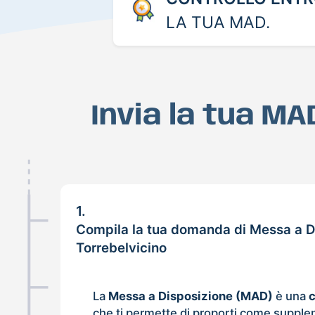
LA TUA MAD.
Invia la tua M
1.
Compila la tua domanda di Messa a D
Torrebelvicino
La
Messa a Disposizione (MAD)
è una
che ti permette di proporti come supple