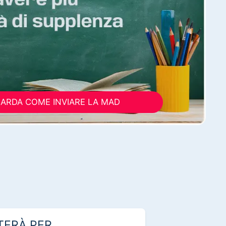
ARDA COME INVIARE LA MAD
TERÀ PER