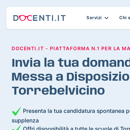
Servizi
Chi 
DOCENTI.IT - PIATTAFORMA N.1 PER LA M
Invia la tua domand
Messa a Disposizio
Torrebelvicino
Presenta la tua candidatura spontanea pe
supplenza
Offri disponibilità a tutte le scuole di To