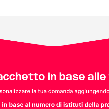
pacchetto in base alle
personalizzare la tua domanda aggiungendo
a in base al numero di istituti della pr