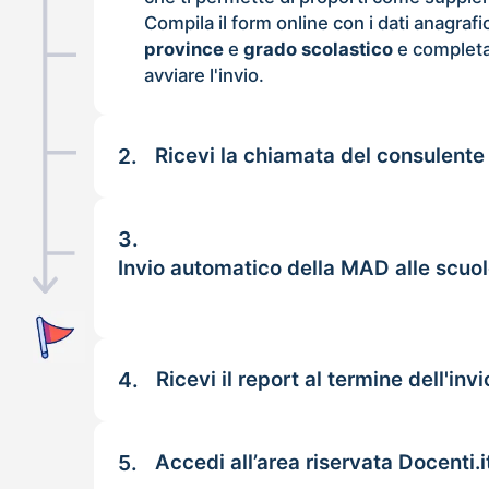
Compila il form online con i dati anagrafi
province
e
grado scolastico
e completa
avviare l'invio.
2.
Ricevi la chiamata del consulente
3.
Invio automatico della MAD alle scuol
4.
Ricevi il report al termine dell'invi
5.
Accedi all’area riservata Docenti.i