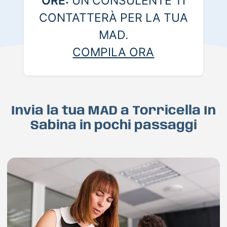
ORE:
UN CONSULENTE TI
CONTATTERÀ PER LA TUA
MAD.
COMPILA ORA
Invia la tua MAD a Torricella In
Sabina in pochi passaggi