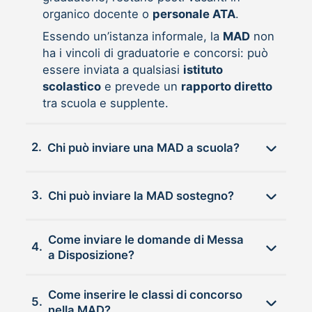
organico docente o
personale ATA
.
Essendo un’istanza informale, la
MAD
non
ha i vincoli di graduatorie e concorsi: può
essere inviata a qualsiasi
istituto
scolastico
e prevede un
rapporto diretto
tra scuola e supplente.
2.
Chi può inviare una MAD a scuola?
3.
Chi può inviare la MAD sostegno?
Come inviare le domande di Messa
4.
a Disposizione?
Come inserire le classi di concorso
5.
nella MAD?