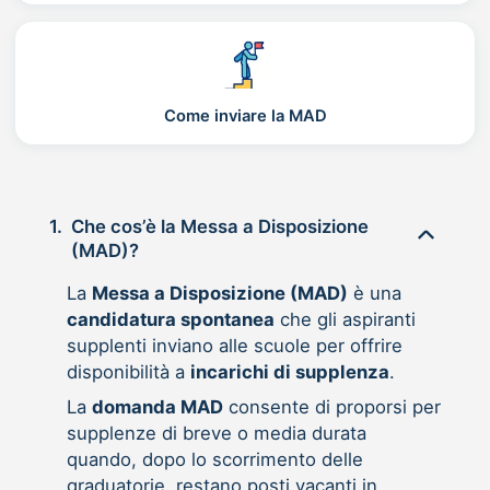
Come inviare la MAD
1.
Che cos’è la Messa a Disposizione
(MAD)?
La
Messa a Disposizione (MAD)
è una
candidatura spontanea
che gli aspiranti
supplenti inviano alle scuole per offrire
disponibilità a
incarichi di supplenza
.
La
domanda MAD
consente di proporsi per
supplenze di breve o media durata
quando, dopo lo scorrimento delle
graduatorie, restano posti vacanti in