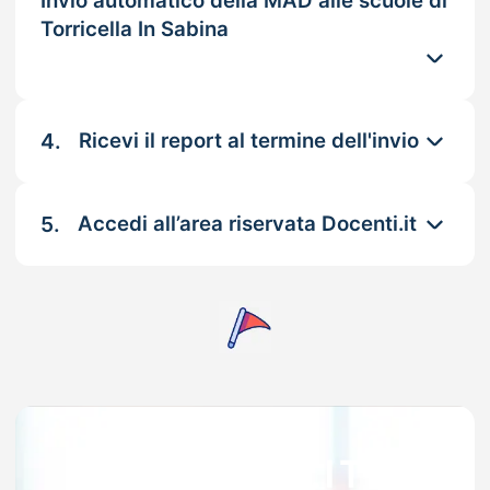
Invio automatico della MAD alle scuole di
Torricella In Sabina
4.
Ricevi il report al termine dell'invio
5.
Accedi all’area riservata Docenti.it