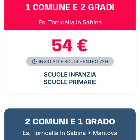
1 COMUNE E 2 GRADI
Es. Torricella In Sabina
54 €
INVIO ALLE SCUOLE ENTRO 72H
SCUOLE INFANZIA
SCUOLE PRIMARIE
2 COMUNI E 1 GRADO
Es. Torricella In Sabina + Mantova