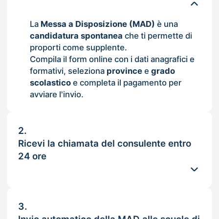
La
Messa a Disposizione (MAD)
è una
candidatura spontanea
che ti permette di
proporti come supplente.
Compila il form online con i dati anagrafici e
formativi, seleziona
province
e
grado
scolastico
e completa il pagamento per
avviare l'invio.
2.
Ricevi la chiamata del consulente entro
24 ore
3.