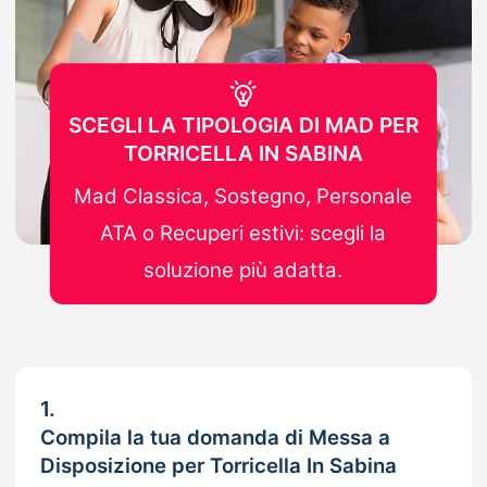
SCEGLI LA TIPOLOGIA DI MAD PER
TORRICELLA IN SABINA
Mad Classica, Sostegno, Personale
ATA o Recuperi estivi: scegli la
soluzione più adatta.
1.
Compila la tua domanda di Messa a
Disposizione per Torricella In Sabina