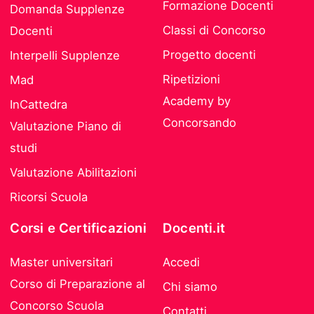
Formazione Docenti
Domanda Supplenze
Classi di Concorso
Docenti
Progetto docenti
Interpelli Supplenze
Ripetizioni
Mad
Academy by
InCattedra
Concorsando
Valutazione Piano di
studi
Valutazione Abilitazioni
Ricorsi Scuola
Corsi e Certificazioni
Docenti.it
Master universitari
Accedi
Corso di Preparazione al
Chi siamo
Concorso Scuola
Contatti