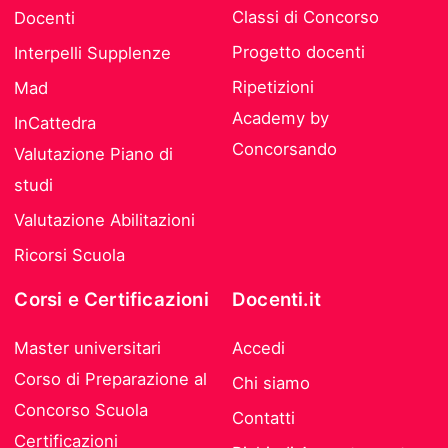
Classi di Concorso
Docenti
Progetto docenti
Interpelli Supplenze
Ripetizioni
Mad
Academy by
InCattedra
Concorsando
Valutazione Piano di
studi
Valutazione Abilitazioni
Ricorsi Scuola
Corsi e Certificazioni
Docenti.it
Master universitari
Accedi
Corso di Preparazione al
Chi siamo
Concorso Scuola
Contatti
Certificazioni