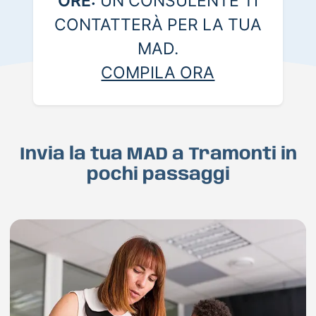
ORE:
UN CONSULENTE TI
CONTATTERÀ PER LA TUA
MAD.
COMPILA ORA
Invia la tua MAD a Tramonti in
pochi passaggi