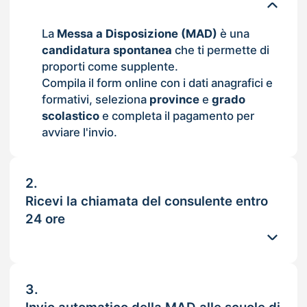
La
Messa a Disposizione (MAD)
è una
candidatura spontanea
che ti permette di
proporti come supplente.
Compila il form online con i dati anagrafici e
formativi, seleziona
province
e
grado
scolastico
e completa il pagamento per
avviare l'invio.
2.
Ricevi la chiamata del consulente entro
24 ore
3.