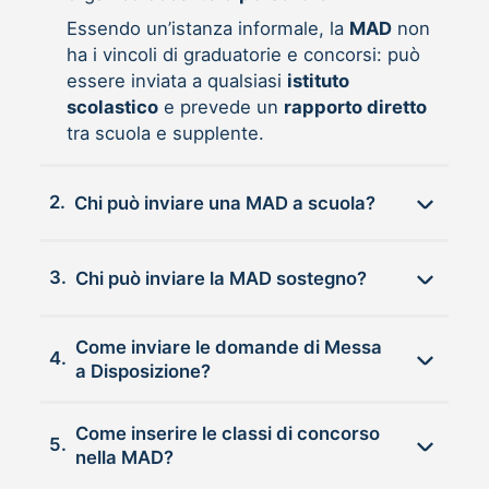
Essendo un’istanza informale, la
MAD
non
ha i vincoli di graduatorie e concorsi: può
essere inviata a qualsiasi
istituto
scolastico
e prevede un
rapporto diretto
tra scuola e supplente.
2.
Chi può inviare una MAD a scuola?
3.
Chi può inviare la MAD sostegno?
Come inviare le domande di Messa
4.
a Disposizione?
Come inserire le classi di concorso
5.
nella MAD?