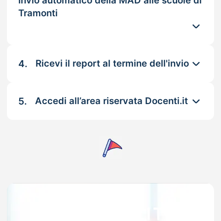
Invio automatico della MAD alle scuole di
Tramonti
4.
Ricevi il report al termine dell'invio
5.
Accedi all’area riservata Docenti.it