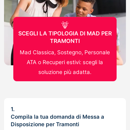
SCEGLI LA TIPOLOGIA DI MAD PER
TRAMONTI
Mad Classica, Sostegno, Personale
ATA o Recuperi estivi: scegli la
soluzione più adatta.
1.
Compila la tua domanda di Messa a
Disposizione per Tramonti