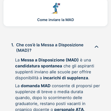
Come inviare la MAD
1.
Che cos’è la Messa a Disposizione
(MAD)?
La
Messa a Disposizione (MAD)
è una
candidatura spontanea
che gli aspiranti
supplenti inviano alle scuole per offrire
disponibilità a
incarichi di supplenza
.
La
domanda MAD
consente di proporsi per
supplenze di breve o media durata
quando, dopo lo scorrimento delle
graduatorie, restano posti vacanti in
organico docente o
personale ATA
.