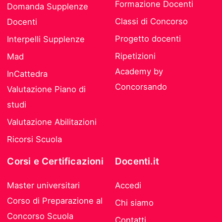
Formazione Docenti
Domanda Supplenze
Classi di Concorso
Docenti
Progetto docenti
Interpelli Supplenze
Ripetizioni
Mad
Academy by
InCattedra
Concorsando
Valutazione Piano di
studi
Valutazione Abilitazioni
Ricorsi Scuola
Corsi e Certificazioni
Docenti.it
Master universitari
Accedi
Corso di Preparazione al
Chi siamo
Concorso Scuola
Contatti