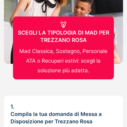
SCEGLI LA TIPOLOGIA DI MAD PER
TREZZANO ROSA
Mad Classica, Sostegno, Personale
ATA o Recuperi estivi: scegli la
soluzione più adatta.
1.
Compila la tua domanda di Messa a
Disposizione per Trezzano Rosa