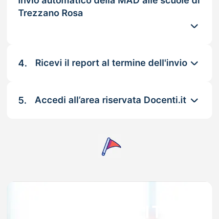
Invio automatico della MAD alle scuole di
Trezzano Rosa
4.
Ricevi il report al termine dell'invio
5.
Accedi all’area riservata Docenti.it