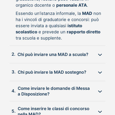
organico docente o
personale ATA
.
Essendo un’istanza informale, la
MAD
non
ha i vincoli di graduatorie e concorsi: può
essere inviata a qualsiasi
istituto
scolastico
e prevede un
rapporto diretto
tra scuola e supplente.
2.
Chi può inviare una MAD a scuola?
3.
Chi può inviare la MAD sostegno?
Come inviare le domande di Messa
4.
a Disposizione?
Come inserire le classi di concorso
5.
nella MAD?