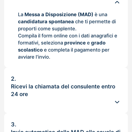
La
Messa a Disposizione (MAD)
è una
candidatura spontanea
che ti permette di
proporti come supplente.
Compila il form online con i dati anagrafici e
formativi, seleziona
province
e
grado
scolastico
e completa il pagamento per
avviare l'invio.
2.
Ricevi la chiamata del consulente entro
24 ore
3.