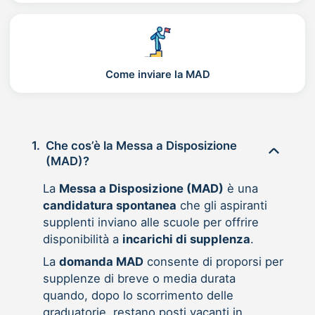
Come inviare la MAD
1.
Che cos’è la Messa a Disposizione
(MAD)?
La
Messa a Disposizione (MAD)
è una
candidatura spontanea
che gli aspiranti
supplenti inviano alle scuole per offrire
disponibilità a
incarichi di supplenza
.
La
domanda MAD
consente di proporsi per
supplenze di breve o media durata
quando, dopo lo scorrimento delle
graduatorie, restano posti vacanti in