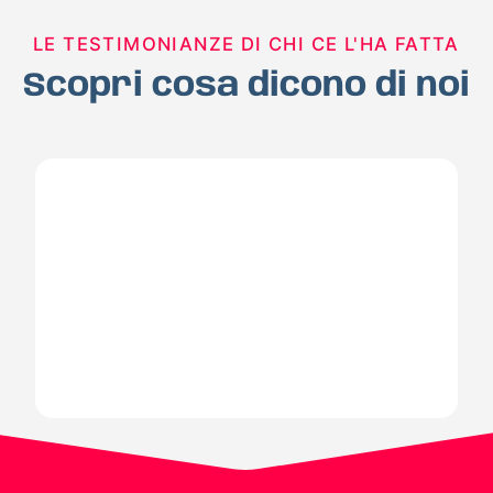
LE TESTIMONIANZE DI CHI CE L'HA FATTA
Scopri cosa dicono di noi