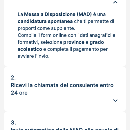
La
Messa a Disposizione (MAD)
è una
candidatura spontanea
che ti permette di
proporti come supplente.
Compila il form online con i dati anagrafici e
formativi, seleziona
province
e
grado
scolastico
e completa il pagamento per
avviare l'invio.
2.
Ricevi la chiamata del consulente entro
24 ore
3.