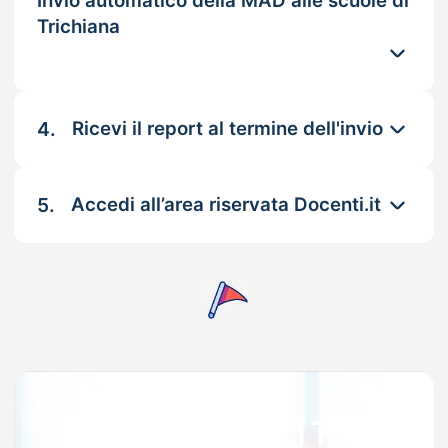
Invio automatico della MAD alle scuole di
Trichiana
4.
Ricevi il report al termine dell'invio
5.
Accedi all’area riservata Docenti.it