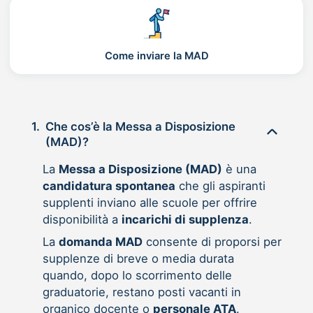
Come inviare la MAD
1.
Che cos’è la Messa a Disposizione
(MAD)?
La
Messa a Disposizione (MAD)
è una
candidatura spontanea
che gli aspiranti
supplenti inviano alle scuole per offrire
disponibilità a
incarichi di supplenza
.
La
domanda MAD
consente di proporsi per
supplenze di breve o media durata
quando, dopo lo scorrimento delle
graduatorie, restano posti vacanti in
organico docente o
personale ATA
.