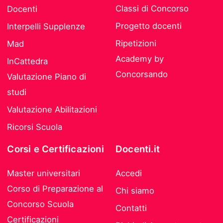
Classi di Concorso
Docenti
Progetto docenti
Interpelli Supplenze
Ripetizioni
Mad
Academy by
InCattedra
Concorsando
Valutazione Piano di
studi
Valutazione Abilitazioni
Ricorsi Scuola
Corsi e Certificazioni
Docenti.it
Master universitari
Accedi
Corso di Preparazione al
Chi siamo
Concorso Scuola
Contatti
Certificazioni