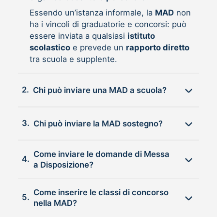
Essendo un’istanza informale, la
MAD
non
ha i vincoli di graduatorie e concorsi: può
essere inviata a qualsiasi
istituto
scolastico
e prevede un
rapporto diretto
tra scuola e supplente.
2.
Chi può inviare una MAD a scuola?
3.
Chi può inviare la MAD sostegno?
Come inviare le domande di Messa
4.
a Disposizione?
Come inserire le classi di concorso
5.
nella MAD?