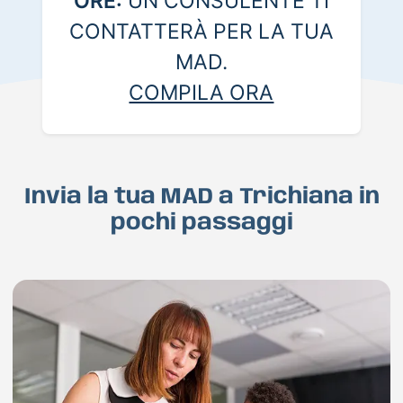
ORE:
UN CONSULENTE TI
CONTATTERÀ PER LA TUA
MAD.
COMPILA ORA
Invia la tua MAD a Trichiana in
pochi passaggi