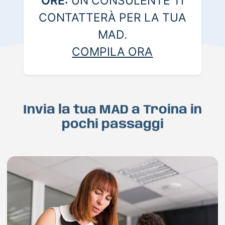
ORE:
UN CONSULENTE TI
CONTATTERÀ PER LA TUA
MAD.
COMPILA ORA
Invia la tua MAD a Troina in
pochi passaggi