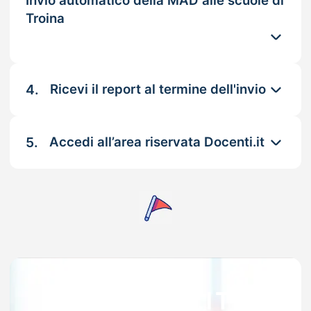
Invio automatico della MAD alle scuole di
Troina
4.
Ricevi il report al termine dell'invio
5.
Accedi all’area riservata Docenti.it