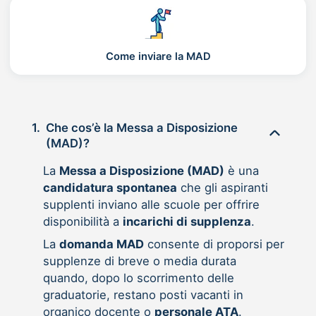
Come inviare la MAD
1.
Che cos’è la Messa a Disposizione
(MAD)?
La
Messa a Disposizione (MAD)
è una
candidatura spontanea
che gli aspiranti
supplenti inviano alle scuole per offrire
disponibilità a
incarichi di supplenza
.
La
domanda MAD
consente di proporsi per
supplenze di breve o media durata
quando, dopo lo scorrimento delle
graduatorie, restano posti vacanti in
organico docente o
personale ATA
.