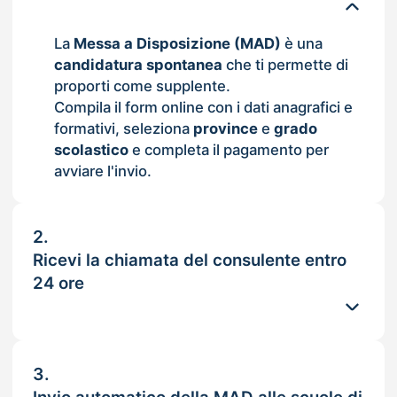
La
Messa a Disposizione (MAD)
è una
candidatura spontanea
che ti permette di
proporti come supplente.
Compila il form online con i dati anagrafici e
formativi, seleziona
province
e
grado
scolastico
e completa il pagamento per
avviare l'invio.
2.
Ricevi la chiamata del consulente entro
24 ore
3.