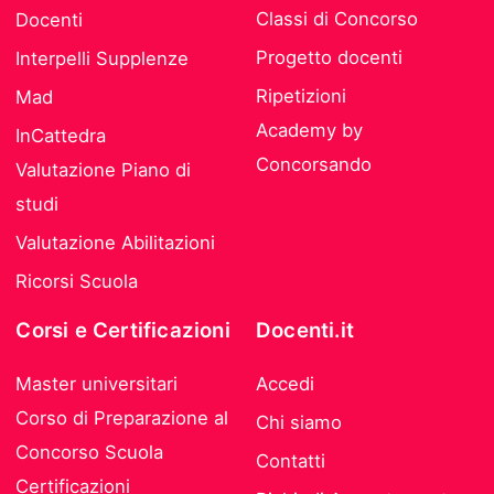
Classi di Concorso
Docenti
Progetto docenti
Interpelli Supplenze
Ripetizioni
Mad
Academy by
InCattedra
Concorsando
Valutazione Piano di
studi
Valutazione Abilitazioni
Ricorsi Scuola
Corsi e Certificazioni
Docenti.it
Master universitari
Accedi
Corso di Preparazione al
Chi siamo
Concorso Scuola
Contatti
Certificazioni