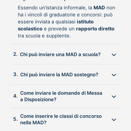
Essendo un’istanza informale, la
MAD
non
ha i vincoli di graduatorie e concorsi: può
essere inviata a qualsiasi
istituto
scolastico
e prevede un
rapporto diretto
tra scuola e supplente.
2.
Chi può inviare una MAD a scuola?
3.
Chi può inviare la MAD sostegno?
Come inviare le domande di Messa
4.
a Disposizione?
Come inserire le classi di concorso
5.
nella MAD?