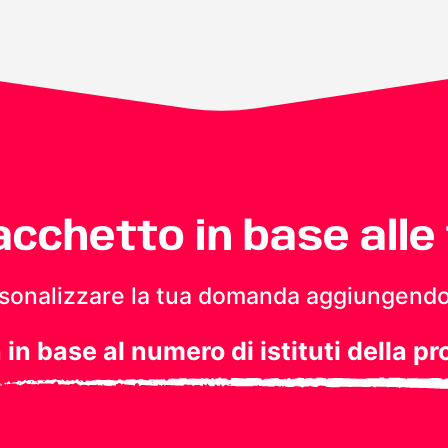
pacchetto in base alle
personalizzare la tua domanda aggiungendo
a in base al numero di istituti della pr