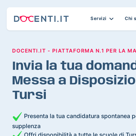
Servizi
Chi 
DOCENTI.IT - PIATTAFORMA N.1 PER LA M
Invia la tua domand
Messa a Disposizio
Tursi
Presenta la tua candidatura spontanea pe
supplenza
Offri disponibilità a tutte le scuole di Tur