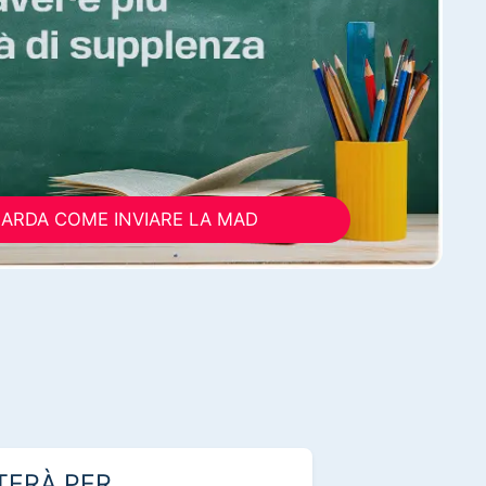
ARDA COME INVIARE LA MAD
TERÀ PER