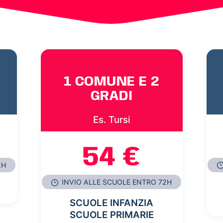
1 COMUNE E 2
GRADI
Es. Tursi
54 €
2H
INVIO ALLE SCUOLE ENTRO 72H
SCUOLE INFANZIA
SCUOLE PRIMARIE