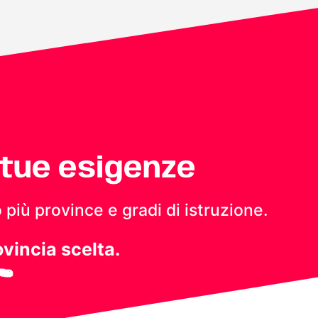
 tue esigenze
 più province e gradi di istruzione.
ovincia scelta.