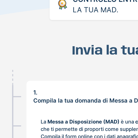
LA TUA MAD.
Invia la t
1.
Compila la tua domanda di Messa a Di
La
Messa a Disposizione (MAD)
è una
che ti permette di proporti come supple
Compila il form online con i dati anagrafi