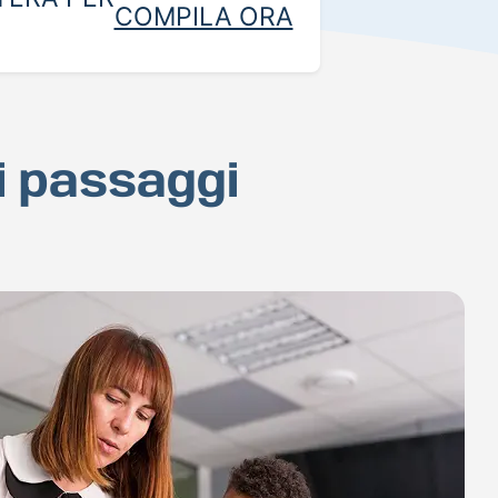
COMPILA ORA
hi passaggi