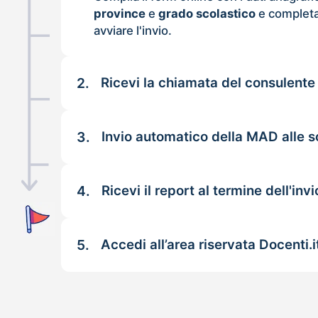
province
e
grado scolastico
e completa
avviare l'invio.
2.
Ricevi la chiamata del consulente
3.
Invio automatico della MAD alle sc
4.
Ricevi il report al termine dell'invi
5.
Accedi all’area riservata Docenti.i