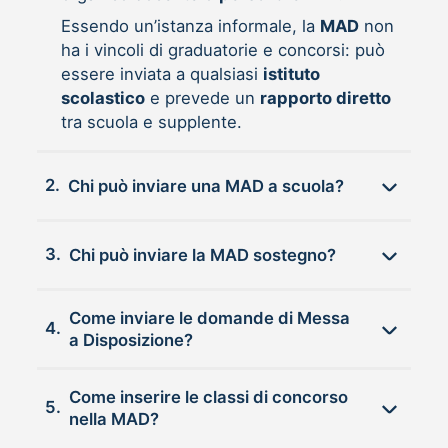
Essendo un’istanza informale, la
MAD
non
ha i vincoli di graduatorie e concorsi: può
essere inviata a qualsiasi
istituto
scolastico
e prevede un
rapporto diretto
tra scuola e supplente.
2.
Chi può inviare una MAD a scuola?
3.
Chi può inviare la MAD sostegno?
Come inviare le domande di Messa
4.
a Disposizione?
Come inserire le classi di concorso
5.
nella MAD?