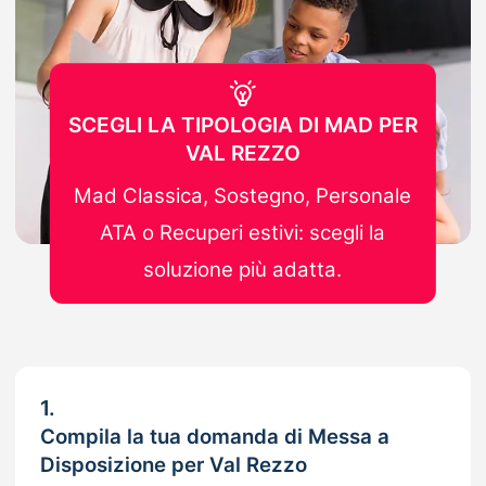
SCEGLI LA TIPOLOGIA DI MAD PER
VAL REZZO
Mad Classica, Sostegno, Personale
ATA o Recuperi estivi: scegli la
soluzione più adatta.
1.
Compila la tua domanda di Messa a
Disposizione per Val Rezzo