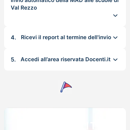
Invio automatico della MAD alle scuole di
Val Rezzo
4.
Ricevi il report al termine dell'invio
5.
Accedi all’area riservata Docenti.it