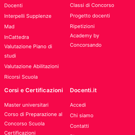
Classi di Concorso
Docenti
Progetto docenti
Interpelli Supplenze
Ripetizioni
Mad
Academy by
InCattedra
Concorsando
Valutazione Piano di
studi
Valutazione Abilitazioni
Ricorsi Scuola
Corsi e Certificazioni
Docenti.it
Master universitari
Accedi
Corso di Preparazione al
Chi siamo
Concorso Scuola
Contatti
Certificazioni