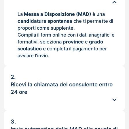
La
Messa a Disposizione (MAD)
è una
candidatura spontanea
che ti permette di
proporti come supplente.
Compila il form online con i dati anagrafici e
formativi, seleziona
province
e
grado
scolastico
e completa il pagamento per
avviare l'invio.
2.
Ricevi la chiamata del consulente entro
24 ore
3.