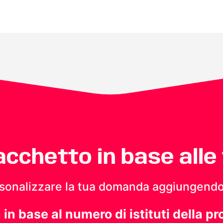
pacchetto in base alle
personalizzare la tua domanda aggiungendo
a in base al numero di istituti della pr