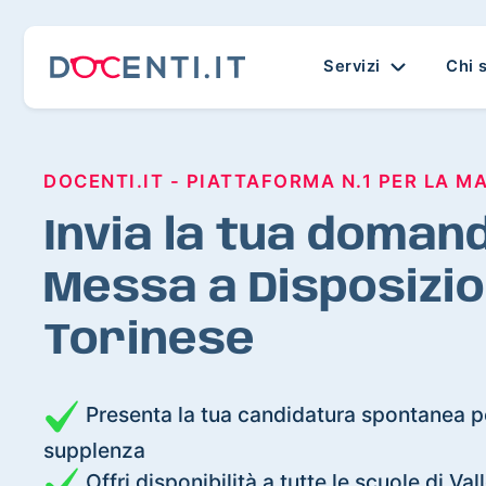
Servizi
Chi 
DOCENTI.IT - PIATTAFORMA N.1 PER LA M
Invia la tua domand
Messa a Disposizio
Torinese
Presenta la tua candidatura spontanea pe
supplenza
Offri disponibilità a tutte le scuole di Val