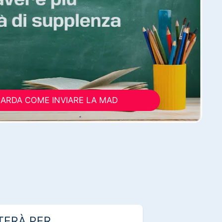
ARDA COME INVIARE LA MAD
TERÀ PER