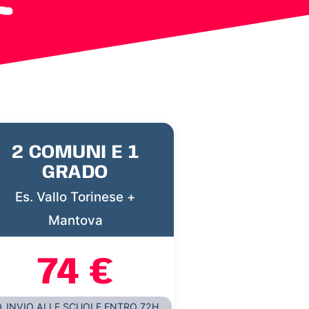
2 COMUNI E 1
GRADO
Es. Vallo Torinese +
Mantova
74 €
INVIO ALLE SCUOLE ENTRO 72H