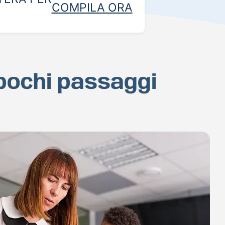
COMPILA ORA
 pochi passaggi