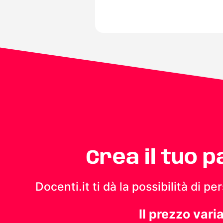
Crea il tuo 
Docenti.it ti dà la possibilità di 
Il prezzo vari