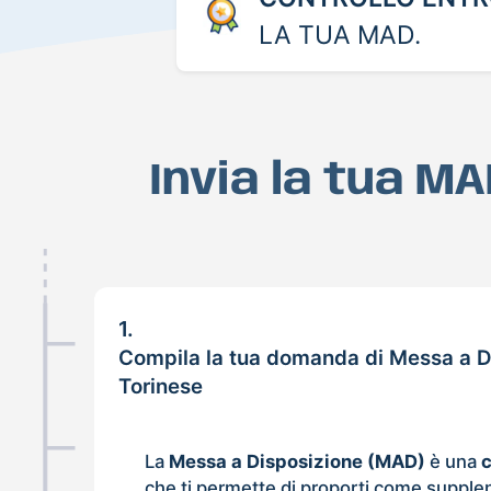
LA TUA MAD.
Invia la tua M
1.
Compila la tua domanda di Messa a Di
Torinese
La
Messa a Disposizione (MAD)
è una
che ti permette di proporti come supple