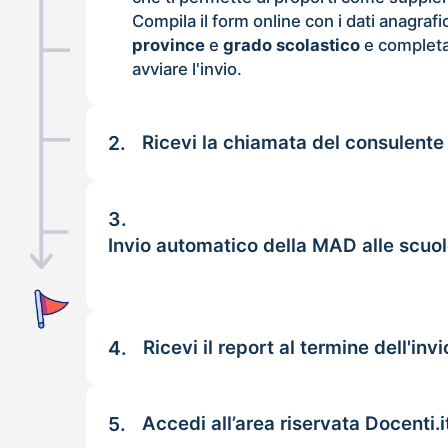
Compila il form online con i dati anagrafi
province
e
grado scolastico
e completa
avviare l'invio.
2.
Ricevi la chiamata del consulente
3.
Invio automatico della MAD alle scuol
4.
Ricevi il report al termine dell'invi
5.
Accedi all’area riservata Docenti.i