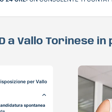
AD a Vallo Torinese in
sposizione per Vallo
candidatura spontanea
nte.