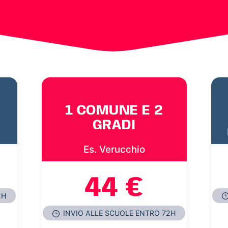
1 COMUNE E 2
GRADI
Es. Verucchio
44 €
2H
INVIO ALLE SCUOLE ENTRO 72H