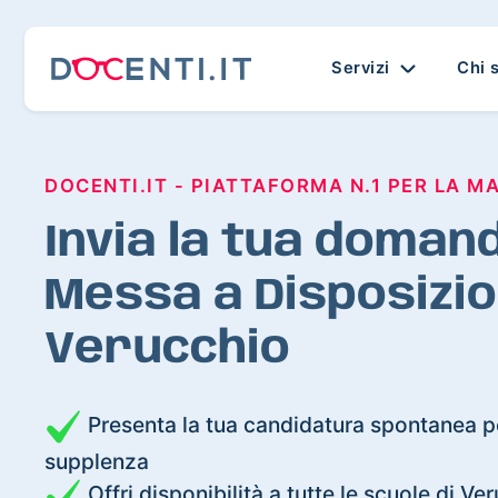
Servizi
Chi 
DOCENTI.IT - PIATTAFORMA N.1 PER LA M
Invia la tua domand
Messa a Disposizio
Verucchio
Presenta la tua candidatura spontanea pe
supplenza
Offri disponibilità a tutte le scuole di Ve