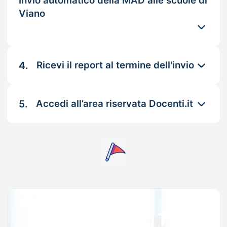
Invio automatico della MAD alle scuole di
Viano
4.
Ricevi il report al termine dell'invio
5.
Accedi all’area riservata Docenti.it