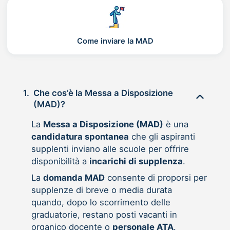
Come inviare la MAD
1.
Che cos’è la Messa a Disposizione
(MAD)?
La
Messa a Disposizione (MAD)
è una
candidatura spontanea
che gli aspiranti
supplenti inviano alle scuole per offrire
disponibilità a
incarichi di supplenza
.
La
domanda MAD
consente di proporsi per
supplenze di breve o media durata
quando, dopo lo scorrimento delle
graduatorie, restano posti vacanti in
organico docente o
personale ATA
.