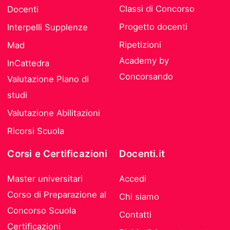
Classi di Concorso
Docenti
Progetto docenti
Interpelli Supplenze
Ripetizioni
Mad
Academy by
InCattedra
Concorsando
Valutazione Piano di
studi
Valutazione Abilitazioni
Ricorsi Scuola
Corsi e Certificazioni
Docenti.it
Master universitari
Accedi
Corso di Preparazione al
Chi siamo
Concorso Scuola
Contatti
Certificazioni