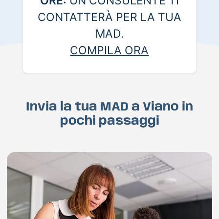
ORE:
UN CONSULENTE TI
CONTATTERÀ PER LA TUA
MAD.
COMPILA ORA
Invia la tua MAD a Viano in
pochi passaggi