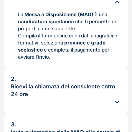
La
Messa a Disposizione (MAD)
è una
candidatura spontanea
che ti permette di
proporti come supplente.
Compila il form online con i dati anagrafici e
formativi, seleziona
province
e
grado
scolastico
e completa il pagamento per
avviare l'invio.
2.
Ricevi la chiamata del consulente entro
24 ore
3.