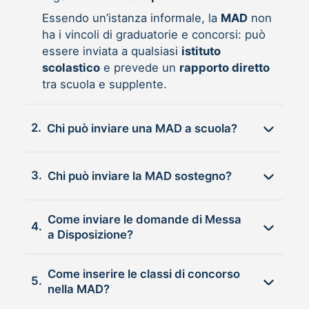
Essendo un’istanza informale, la
MAD
non
ha i vincoli di graduatorie e concorsi: può
essere inviata a qualsiasi
istituto
scolastico
e prevede un
rapporto diretto
tra scuola e supplente.
2.
Chi può inviare una MAD a scuola?
3.
Chi può inviare la MAD sostegno?
Come inviare le domande di Messa
4.
a Disposizione?
Come inserire le classi di concorso
5.
nella MAD?