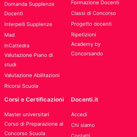
Formazione Docenti
Domanda Supplenze
Classi di Concorso
Docenti
Progetto docenti
Interpelli Supplenze
Ripetizioni
Mad
Academy by
InCattedra
Concorsando
Valutazione Piano di
studi
Valutazione Abilitazioni
Ricorsi Scuola
Corsi e Certificazioni
Docenti.it
Master universitari
Accedi
Corso di Preparazione al
Chi siamo
Concorso Scuola
Contatti