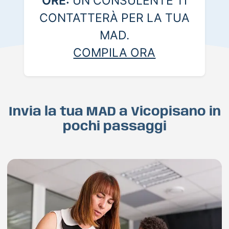
ORE:
UN CONSULENTE TI
CONTATTERÀ PER LA TUA
MAD.
COMPILA ORA
Invia la tua MAD a Vicopisano in
pochi passaggi