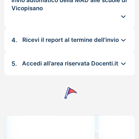
Invio automatico della MAD alle scuole di
Vicopisano
4.
Ricevi il report al termine dell'invio
5.
Accedi all’area riservata Docenti.it