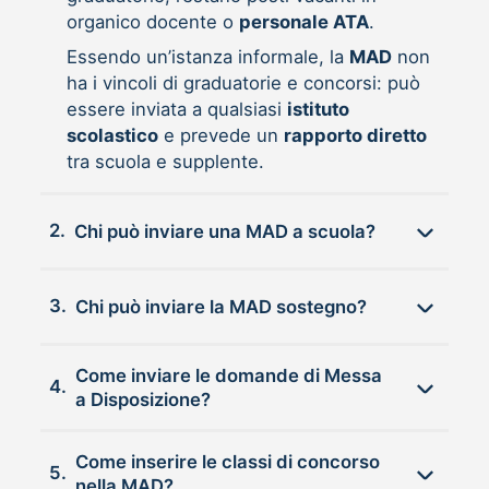
organico docente o
personale ATA
.
Essendo un’istanza informale, la
MAD
non
ha i vincoli di graduatorie e concorsi: può
essere inviata a qualsiasi
istituto
scolastico
e prevede un
rapporto diretto
tra scuola e supplente.
2.
Chi può inviare una MAD a scuola?
3.
Chi può inviare la MAD sostegno?
Come inviare le domande di Messa
4.
a Disposizione?
Come inserire le classi di concorso
5.
nella MAD?