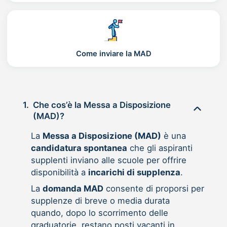
Come inviare la MAD
1.
Che cos’è la Messa a Disposizione
(MAD)?
La
Messa a Disposizione (MAD)
è una
candidatura spontanea
che gli aspiranti
supplenti inviano alle scuole per offrire
disponibilità a
incarichi di supplenza
.
La
domanda MAD
consente di proporsi per
supplenze di breve o media durata
quando, dopo lo scorrimento delle
graduatorie, restano posti vacanti in