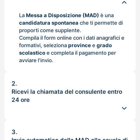
La
Messa a Disposizione (MAD)
è una
candidatura spontanea
che ti permette di
proporti come supplente.
Compila il form online con i dati anagrafici e
formativi, seleziona
province
e
grado
scolastico
e completa il pagamento per
avviare l'invio.
2.
Ricevi la chiamata del consulente entro
24 ore
3.