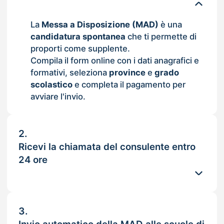
La
Messa a Disposizione (MAD)
è una
candidatura spontanea
che ti permette di
proporti come supplente.
Compila il form online con i dati anagrafici e
formativi, seleziona
province
e
grado
scolastico
e completa il pagamento per
avviare l'invio.
2.
Ricevi la chiamata del consulente entro
24 ore
3.