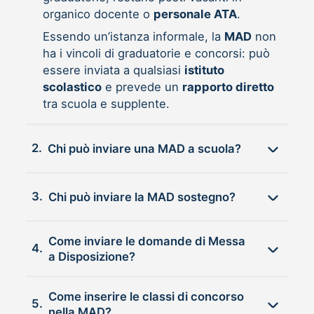
organico docente o
personale ATA
.
Essendo un’istanza informale, la
MAD
non
ha i vincoli di graduatorie e concorsi: può
essere inviata a qualsiasi
istituto
scolastico
e prevede un
rapporto diretto
tra scuola e supplente.
2.
Chi può inviare una MAD a scuola?
3.
Chi può inviare la MAD sostegno?
Come inviare le domande di Messa
4.
a Disposizione?
Come inserire le classi di concorso
5.
nella MAD?