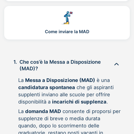
Come inviare la MAD
1.
Che cos’è la Messa a Disposizione
(MAD)?
La
Messa a Disposizione (MAD)
è una
candidatura spontanea
che gli aspiranti
supplenti inviano alle scuole per offrire
disponibilità a
incarichi di supplenza
.
La
domanda MAD
consente di proporsi per
supplenze di breve o media durata
quando, dopo lo scorrimento delle
graduatorie, restano posti vacanti in