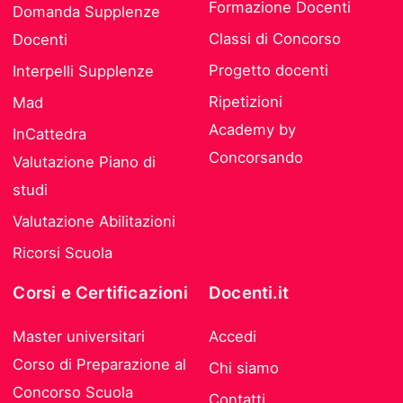
Formazione Docenti
Domanda Supplenze
Classi di Concorso
Docenti
Progetto docenti
Interpelli Supplenze
Ripetizioni
Mad
Academy by
InCattedra
Concorsando
Valutazione Piano di
studi
Valutazione Abilitazioni
Ricorsi Scuola
Corsi e Certificazioni
Docenti.it
Master universitari
Accedi
Corso di Preparazione al
Chi siamo
Concorso Scuola
Contatti