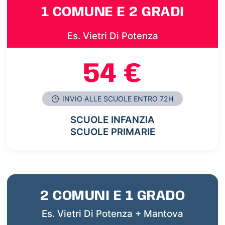
1 COMUNE E 2 GRADI
Es. Vietri Di Potenza
54 €
INVIO ALLE SCUOLE ENTRO 72H
SCUOLE INFANZIA
SCUOLE PRIMARIE
2 COMUNI E 1 GRADO
Es. Vietri Di Potenza + Mantova