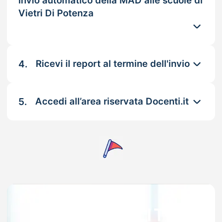
Invio automatico della MAD alle scuole di
Vietri Di Potenza
4.
Ricevi il report al termine dell'invio
5.
Accedi all’area riservata Docenti.it