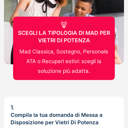
SCEGLI LA TIPOLOGIA DI MAD PER
VIETRI DI POTENZA
Mad Classica, Sostegno, Personale
ATA o Recuperi estivi: scegli la
soluzione più adatta.
1.
Compila la tua domanda di Messa a
Disposizione per Vietri Di Potenza