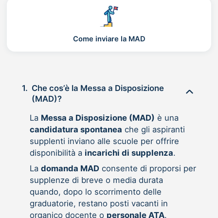
Come inviare la MAD
1.
Che cos’è la Messa a Disposizione
(MAD)?
La
Messa a Disposizione (MAD)
è una
candidatura spontanea
che gli aspiranti
supplenti inviano alle scuole per offrire
disponibilità a
incarichi di supplenza
.
La
domanda MAD
consente di proporsi per
supplenze di breve o media durata
quando, dopo lo scorrimento delle
graduatorie, restano posti vacanti in
organico docente o
personale ATA
.