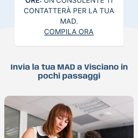
ORE:
UN CONSULENTE TI
CONTATTERÀ PER LA TUA
MAD.
COMPILA ORA
Invia la tua MAD a Visciano in
pochi passaggi