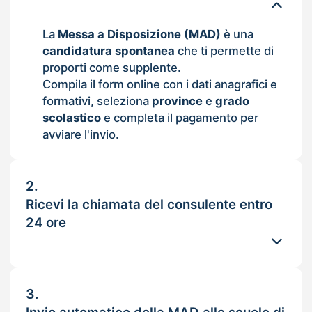
La
Messa a Disposizione (MAD)
è una
candidatura spontanea
che ti permette di
proporti come supplente.
Compila il form online con i dati anagrafici e
formativi, seleziona
province
e
grado
scolastico
e completa il pagamento per
avviare l'invio.
2.
Ricevi la chiamata del consulente entro
24 ore
3.