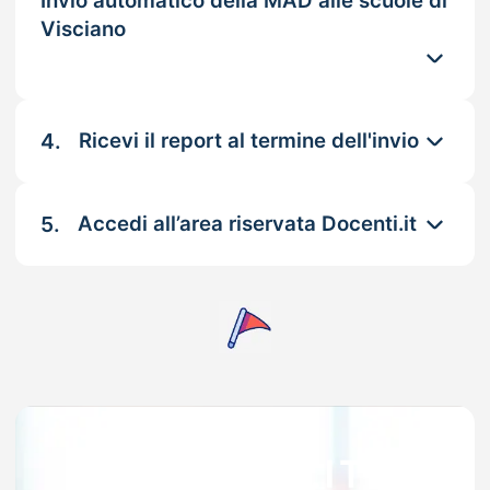
Invio automatico della MAD alle scuole di
Visciano
4.
Ricevi il report al termine dell'invio
5.
Accedi all’area riservata Docenti.it