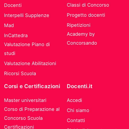
Classi di Concorso
Docenti
Progetto docenti
Interpelli Supplenze
Ripetizioni
Mad
Academy by
InCattedra
Concorsando
Valutazione Piano di
studi
Valutazione Abilitazioni
Ricorsi Scuola
Corsi e Certificazioni
Docenti.it
Master universitari
Accedi
Corso di Preparazione al
Chi siamo
Concorso Scuola
Contatti
Certificazioni