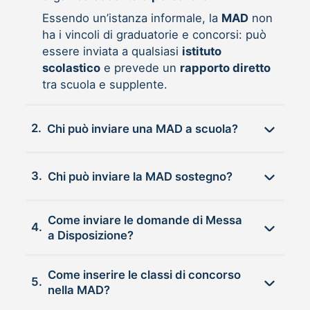
Essendo un’istanza informale, la
MAD
non
ha i vincoli di graduatorie e concorsi: può
essere inviata a qualsiasi
istituto
scolastico
e prevede un
rapporto diretto
tra scuola e supplente.
2.
Chi può inviare una MAD a scuola?
3.
Chi può inviare la MAD sostegno?
Come inviare le domande di Messa
4.
a Disposizione?
Come inserire le classi di concorso
5.
nella MAD?