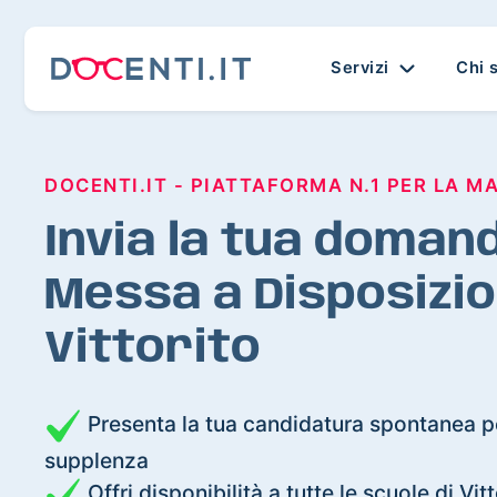
Servizi
Chi 
DOCENTI.IT - PIATTAFORMA N.1 PER LA M
Invia la tua domand
Messa a Disposizio
Vittorito
Presenta la tua candidatura spontanea pe
supplenza
Offri disponibilità a tutte le scuole di Vitt