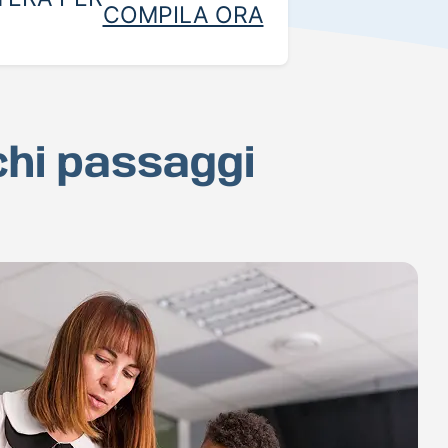
COMPILA ORA
ochi passaggi