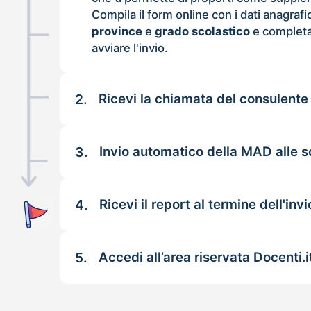
Compila il form online con i dati anagrafi
province
e
grado scolastico
e completa
avviare l'invio.
2.
Ricevi la chiamata del consulente
3.
Invio automatico della MAD alle sc
4.
Ricevi il report al termine dell'invi
5.
Accedi all’area riservata Docenti.i