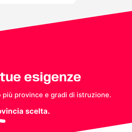
 tue esigenze
 più province e gradi di istruzione.
ovincia scelta.