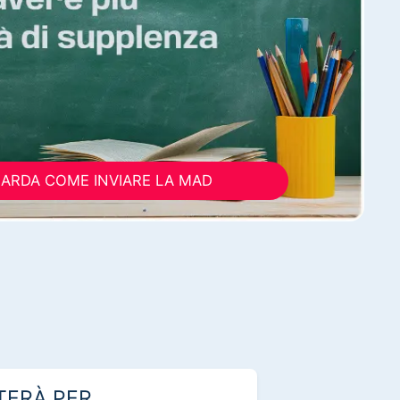
ARDA COME INVIARE LA MAD
TERÀ PER