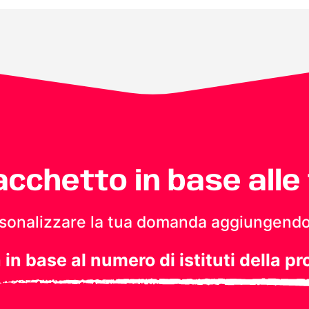
pacchetto in base alle
personalizzare la tua domanda aggiungendo
a in base al numero di istituti della pr