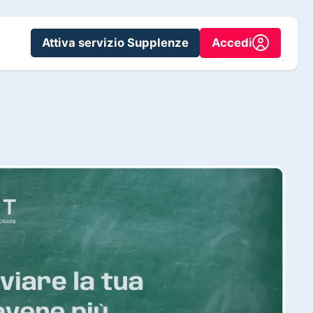
Attiva servizio Supplenze
Accedi