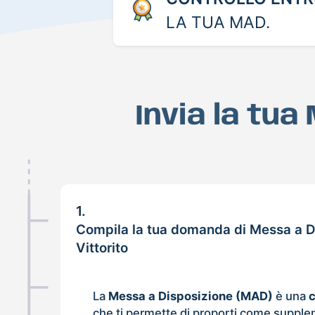
LA TUA MAD.
Invia la tua
1.
Compila la tua domanda di Messa a D
Vittorito
La
Messa a Disposizione (MAD)
è una
che ti permette di proporti come supple