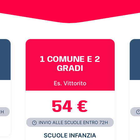
1 COMUNE E 2
GRADI
Es. Vittorito
54 €
2H
INVIO ALLE SCUOLE ENTRO 72H
SCUOLE INFANZIA