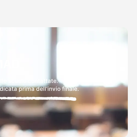
MAD
elle scuole contattate.
icata prima dell'invio finale.