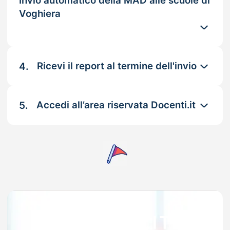
Invio automatico della MAD alle scuole di
Voghiera
4.
Ricevi il report al termine dell'invio
5.
Accedi all’area riservata Docenti.it