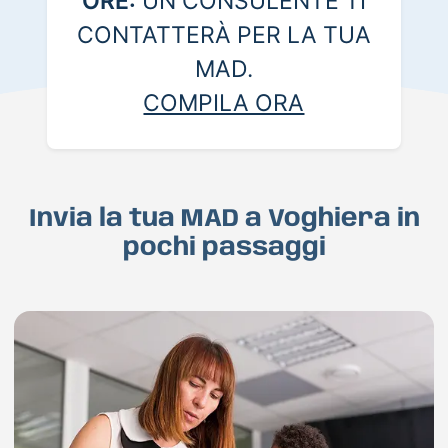
ORE:
UN CONSULENTE TI
CONTATTERÀ PER LA TUA
MAD.
COMPILA ORA
Invia la tua MAD a Voghiera in
pochi passaggi