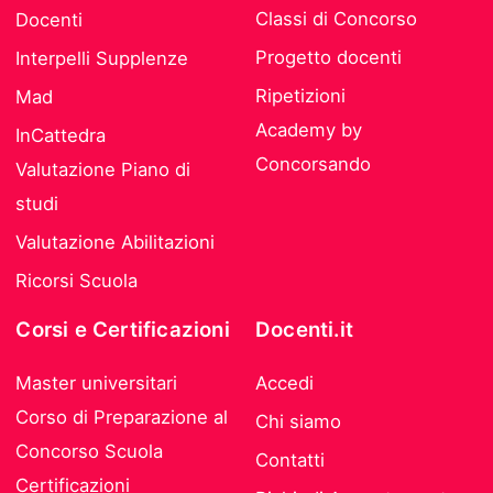
Classi di Concorso
Docenti
Progetto docenti
Interpelli Supplenze
Ripetizioni
Mad
Academy by
InCattedra
Concorsando
Valutazione Piano di
studi
Valutazione Abilitazioni
Ricorsi Scuola
Corsi e Certificazioni
Docenti.it
Master universitari
Accedi
Corso di Preparazione al
Chi siamo
Concorso Scuola
Contatti
Certificazioni