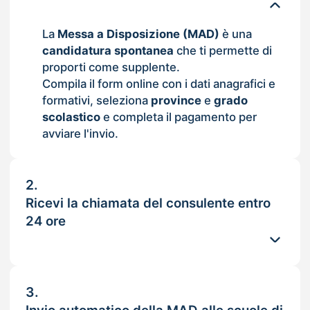
La
Messa a Disposizione (MAD)
è una
candidatura spontanea
che ti permette di
proporti come supplente.
Compila il form online con i dati anagrafici e
formativi, seleziona
province
e
grado
scolastico
e completa il pagamento per
avviare l'invio.
2.
Ricevi la chiamata del consulente entro
24 ore
3.