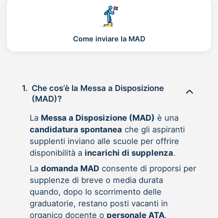
Come inviare la MAD
1.
Che cos’è la Messa a Disposizione
(MAD)?
La
Messa a Disposizione (MAD)
è una
candidatura spontanea
che gli aspiranti
supplenti inviano alle scuole per offrire
disponibilità a
incarichi di supplenza
.
La
domanda MAD
consente di proporsi per
supplenze di breve o media durata
quando, dopo lo scorrimento delle
graduatorie, restano posti vacanti in
organico docente o
personale ATA
.