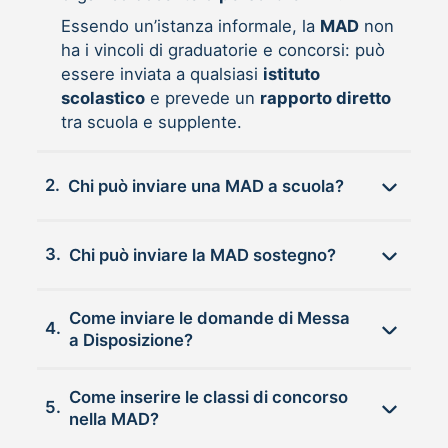
Essendo un’istanza informale, la
MAD
non
ha i vincoli di graduatorie e concorsi: può
essere inviata a qualsiasi
istituto
scolastico
e prevede un
rapporto diretto
tra scuola e supplente.
2.
Chi può inviare una MAD a scuola?
3.
Chi può inviare la MAD sostegno?
Come inviare le domande di Messa
4.
a Disposizione?
Come inserire le classi di concorso
5.
nella MAD?