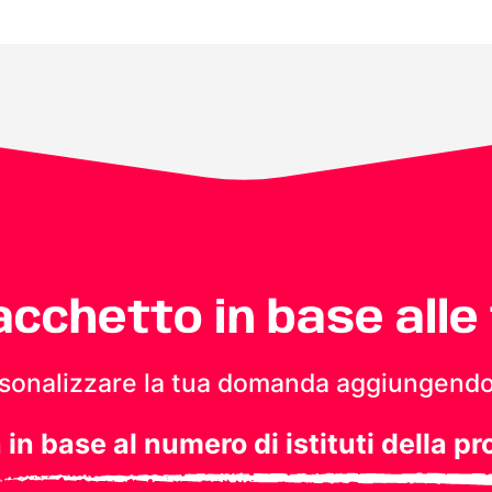
pacchetto in base alle
personalizzare la tua domanda aggiungendo
a in base al numero di istituti della pr