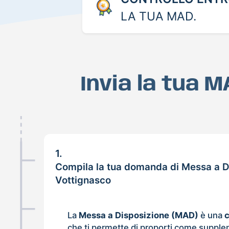
LA TUA MAD.
Invia la tua 
1.
Compila la tua domanda di Messa a D
Vottignasco
La
Messa a Disposizione (MAD)
è una
che ti permette di proporti come supple