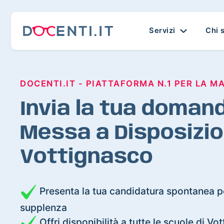
Servizi
Chi 
DOCENTI.IT - PIATTAFORMA N.1 PER LA M
Invia la tua domand
Messa a Disposizio
Vottignasco
Presenta la tua candidatura spontanea pe
supplenza
Offri disponibilità a tutte le scuole di Vo