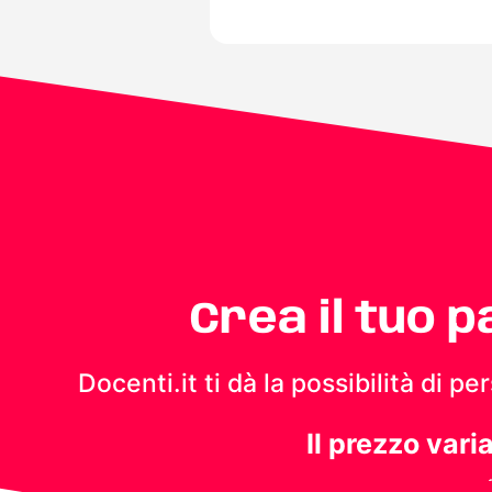
Crea il tuo 
Docenti.it ti dà la possibilità di 
Il prezzo vari