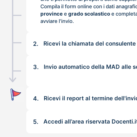
Compila il form online con i dati anagrafi
province
e
grado scolastico
e completa
avviare l'invio.
2.
Ricevi la chiamata del consulente
3.
Invio automatico della MAD alle s
4.
Ricevi il report al termine dell'invi
5.
Accedi all’area riservata Docenti.i