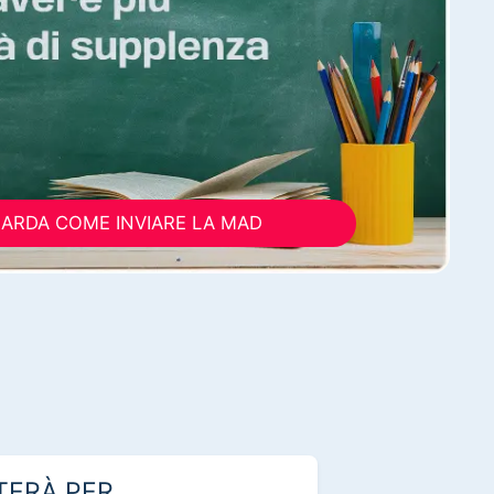
ARDA COME INVIARE LA MAD
TERÀ PER