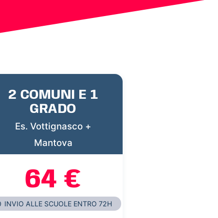
2 COMUNI E 1
GRADO
Es. Vottignasco +
Mantova
64 €
INVIO ALLE SCUOLE ENTRO 72H