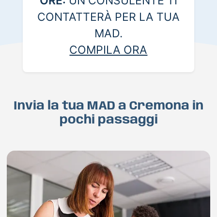
ORE:
UN CONSULENTE TI
CONTATTERÀ PER LA TUA
MAD.
COMPILA ORA
Invia la tua MAD a Cremona in
pochi passaggi