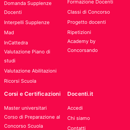
Formazione Docenti
Domanda Supplenze
Classi di Concorso
Docenti
Progetto docenti
Interpelli Supplenze
Ripetizioni
Mad
Academy by
InCattedra
Concorsando
Valutazione Piano di
studi
Valutazione Abilitazioni
Ricorsi Scuola
Corsi e Certificazioni
Docenti.it
Master universitari
Accedi
Corso di Preparazione al
Chi siamo
Concorso Scuola
Contatti