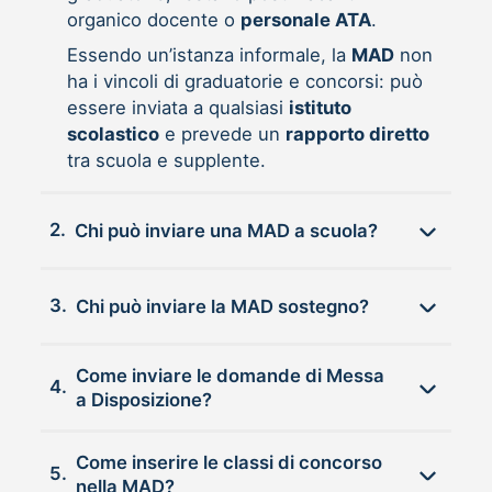
organico docente o
personale ATA
.
Essendo un’istanza informale, la
MAD
non
ha i vincoli di graduatorie e concorsi: può
essere inviata a qualsiasi
istituto
scolastico
e prevede un
rapporto diretto
tra scuola e supplente.
2.
Chi può inviare una MAD a scuola?
3.
Chi può inviare la MAD sostegno?
Come inviare le domande di Messa
4.
a Disposizione?
Come inserire le classi di concorso
5.
nella MAD?