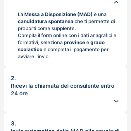
La
Messa a Disposizione (MAD)
è una
candidatura spontanea
che ti permette di
proporti come supplente.
Compila il form online con i dati anagrafici e
formativi, seleziona
province
e
grado
scolastico
e completa il pagamento per
avviare l'invio.
2.
Ricevi la chiamata del consulente entro
24 ore
3.