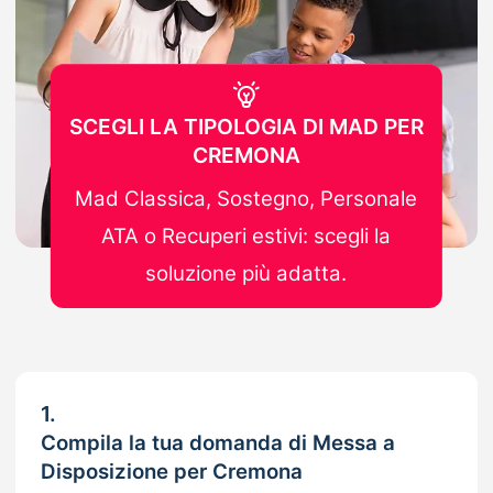
SCEGLI LA TIPOLOGIA DI MAD PER
CREMONA
Mad Classica, Sostegno, Personale
ATA o Recuperi estivi: scegli la
soluzione più adatta.
1.
Compila la tua domanda di Messa a
Disposizione per Cremona