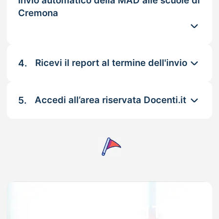
Invio automatico della MAD alle scuole di
Cremona
4.
Ricevi il report al termine dell'invio
5.
Accedi all’area riservata Docenti.it