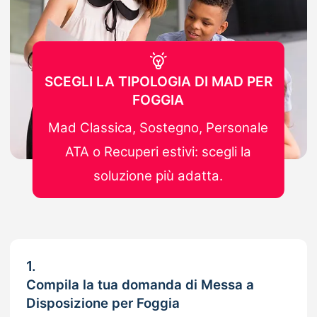
SCEGLI LA TIPOLOGIA DI MAD PER
FOGGIA
Mad Classica, Sostegno, Personale
ATA o Recuperi estivi: scegli la
soluzione più adatta.
1.
Compila la tua domanda di Messa a
Disposizione per Foggia