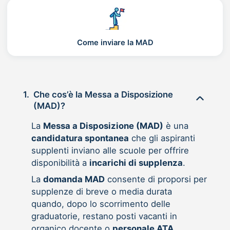
Come inviare la MAD
1.
Che cos’è la Messa a Disposizione
(MAD)?
La
Messa a Disposizione (MAD)
è una
candidatura spontanea
che gli aspiranti
supplenti inviano alle scuole per offrire
disponibilità a
incarichi di supplenza
.
La
domanda MAD
consente di proporsi per
supplenze di breve o media durata
quando, dopo lo scorrimento delle
graduatorie, restano posti vacanti in
organico docente o
personale ATA
.