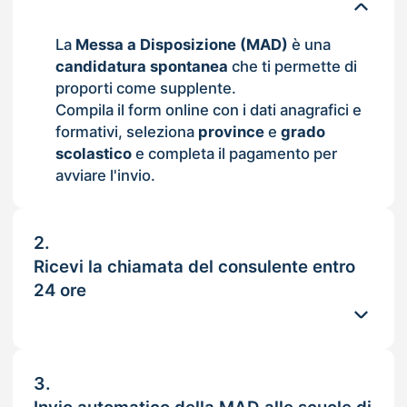
La
Messa a Disposizione (MAD)
è una
candidatura spontanea
che ti permette di
proporti come supplente.
Compila il form online con i dati anagrafici e
formativi, seleziona
province
e
grado
scolastico
e completa il pagamento per
avviare l'invio.
2.
Ricevi la chiamata del consulente entro
24 ore
3.