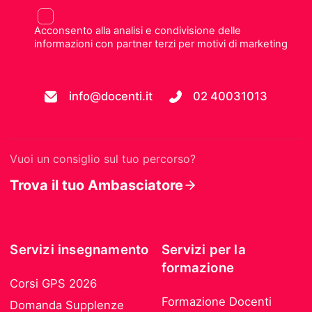
Acconsento alla analisi e condivisione delle
informazioni con partner terzi per motivi di marketing
info@docenti.it
02 40031013
Vuoi un consiglio sul tuo percorso?
Trova il tuo Ambasciatore
Servizi insegnamento
Servizi per la
formazione
Corsi GPS 2026
Formazione Docenti
Domanda Supplenze