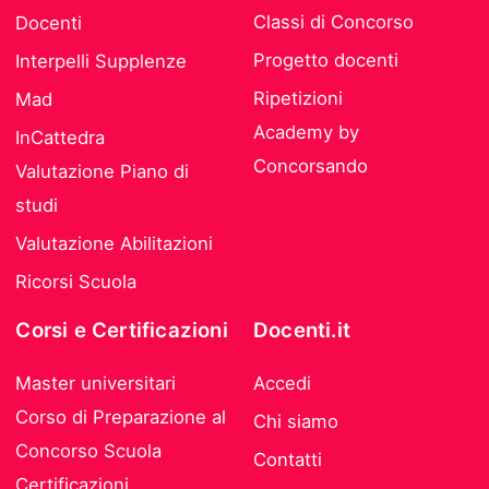
Classi di Concorso
Docenti
Progetto docenti
Interpelli Supplenze
Ripetizioni
Mad
Academy by
InCattedra
Concorsando
Valutazione Piano di
studi
Valutazione Abilitazioni
Ricorsi Scuola
Corsi e Certificazioni
Docenti.it
Master universitari
Accedi
Corso di Preparazione al
Chi siamo
Concorso Scuola
Contatti
Certificazioni