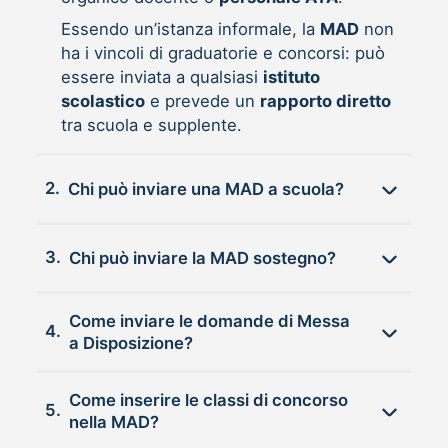
Essendo un’istanza informale, la
MAD
non
ha i vincoli di graduatorie e concorsi: può
essere inviata a qualsiasi
istituto
scolastico
e prevede un
rapporto diretto
tra scuola e supplente.
2.
Chi può inviare una MAD a scuola?
3.
Chi può inviare la MAD sostegno?
Come inviare le domande di Messa
4.
a Disposizione?
Come inserire le classi di concorso
5.
nella MAD?