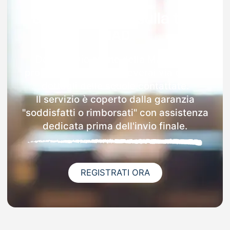
Garanzia 100% sulla tua
MAD
Dopo l'invio online della MAD nella
provincia di Foggia riceverai via email i
dettagli delle scuole contattate.
Il servizio è coperto dalla garanzia
"soddisfatti o rimborsati" con assistenza
dedicata prima dell'invio finale.
REGISTRATI ORA