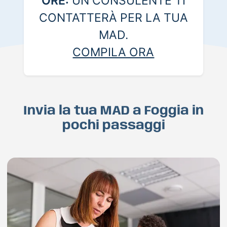
ORE:
UN CONSULENTE TI
CONTATTERÀ PER LA TUA
MAD.
COMPILA ORA
Invia la tua MAD a Foggia in
pochi passaggi