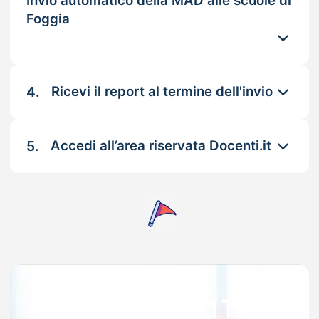
Invio automatico della MAD alle scuole di
Foggia
4.
Ricevi il report al termine dell'invio
5.
Accedi all’area riservata Docenti.it