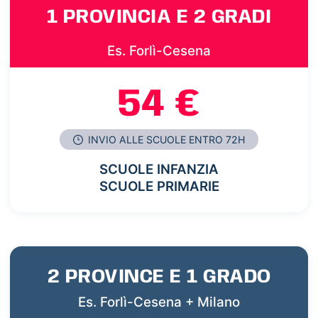
1 PROVINCIA E 2 GRADI
Es. Forlì-Cesena
54 €
INVIO ALLE SCUOLE ENTRO 72H
SCUOLE INFANZIA
SCUOLE PRIMARIE
2 PROVINCE E 1 GRADO
Es. Forlì-Cesena + Milano