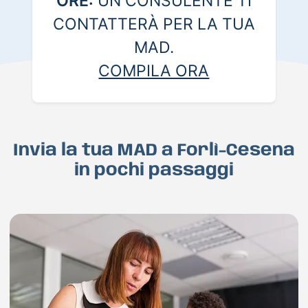
ORE:
UN CONSULENTE TI
CONTATTERÀ PER LA TUA
MAD.
COMPILA ORA
Invia la tua MAD a Forlì-Cesena
in pochi passaggi