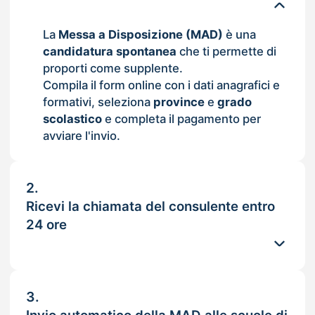
La
Messa a Disposizione (MAD)
è una
candidatura spontanea
che ti permette di
proporti come supplente.
Compila il form online con i dati anagrafici e
formativi, seleziona
province
e
grado
scolastico
e completa il pagamento per
avviare l'invio.
2.
Ricevi la chiamata del consulente entro
24 ore
3.