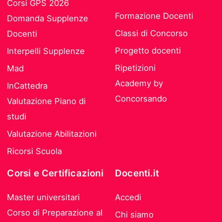
Corsi GPS 2026
Formazione Docenti
Domanda Supplenze
Classi di Concorso
Docenti
Progetto docenti
Interpelli Supplenze
Ripetizioni
Mad
Academy by
InCattedra
Concorsando
Valutazione Piano di
studi
Valutazione Abilitazioni
Ricorsi Scuola
Corsi e Certificazioni
Docenti.it
Master universitari
Accedi
Corso di Preparazione al
Chi siamo