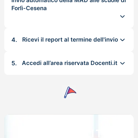
Invio automatico della MAD alle scuole di
Forlì-Cesena
4.
Ricevi il report al termine dell'invio
5.
Accedi all’area riservata Docenti.it