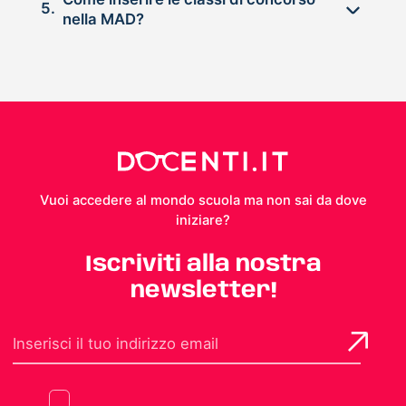
5.
nella MAD?
Vuoi accedere al mondo scuola ma non sai da dove
iniziare?
Iscriviti alla nostra
newsletter!