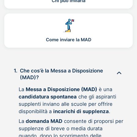
Chi può inviarla
Come inviare la MAD
1.
Che cos’è la Messa a Disposizione
(MAD)?
La
Messa a Disposizione (MAD)
è una
candidatura spontanea
che gli aspiranti
supplenti inviano alle scuole per offrire
disponibilità a
incarichi di supplenza
.
La
domanda MAD
consente di proporsi per
supplenze di breve o media durata
quando, dopo lo scorrimento delle