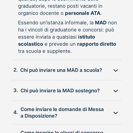
graduatorie, restano posti vacanti in
organico docente o
personale ATA
.
Essendo un’istanza informale, la
MAD
non
ha i vincoli di graduatorie e concorsi: può
essere inviata a qualsiasi
istituto
scolastico
e prevede un
rapporto diretto
tra scuola e supplente.
2.
Chi può inviare una MAD a scuola?
3.
Chi può inviare la MAD sostegno?
Come inviare le domande di Messa
4.
a Disposizione?
Come inserire le classi di concorso