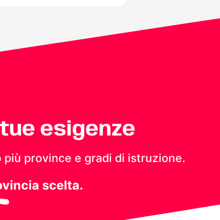
 tue esigenze
 più province e gradi di istruzione.
ovincia scelta.