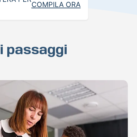
COMPILA ORA
hi passaggi