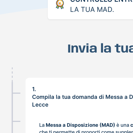
LA TUA MAD.
Invia la t
1.
Compila la tua domanda di Messa a D
Lecce
La
Messa a Disposizione (MAD)
è una
che ti permette di proporti come supple