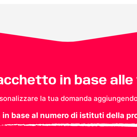
pacchetto in base alle
personalizzare la tua domanda aggiungendo
a in base al numero di istituti della pr