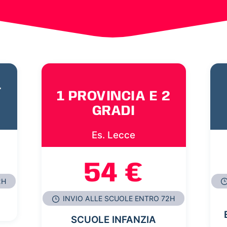
1
1 PROVINCIA E 2
GRADI
Es. Lecce
54 €
2H
INVIO ALLE SCUOLE ENTRO 72H
SCUOLE INFANZIA