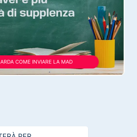
ARDA COME INVIARE LA MAD
TERÀ PER