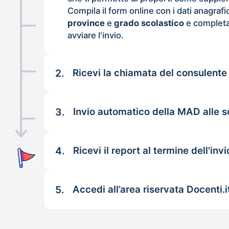
Compila il form online con i dati anagrafi
province
e
grado scolastico
e completa
avviare l'invio.
2.
Ricevi la chiamata del consulente
3.
Invio automatico della MAD alle s
4.
Ricevi il report al termine dell'invi
5.
Accedi all’area riservata Docenti.i