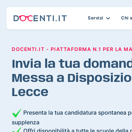
Servizi
Chi 
DOCENTI.IT - PIATTAFORMA N.1 PER LA M
Invia la tua domand
Messa a Disposizio
Lecce
Presenta la tua candidatura spontanea pe
supplenza
Offri disponibilità a tutte le scuole della