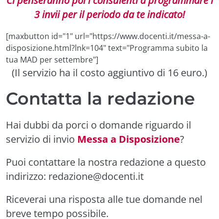
Ci penseranno poi i consulenti a programmare i
3 invii per il periodo da te indicato!
[maxbutton id="1" url="https://www.docenti.it/messa-a-
disposizione.html?lnk=104" text="Programma subito la
tua MAD per settembre"]
(Il servizio ha il costo aggiuntivo di 16 euro.)
Contatta la redazione
Hai dubbi da porci o domande riguardo il
servizio di invio
Messa a Disposizione
?
Puoi contattare la nostra redazione a questo
indirizzo:
redazione@docenti.it
Riceverai una risposta alle tue domande nel
breve tempo possibile.