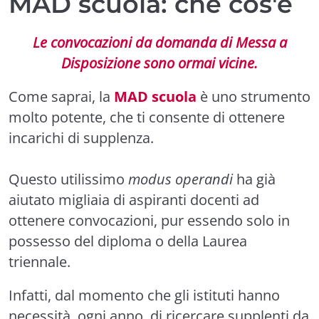
MAD scuola: che cos'è
Le convocazioni da domanda di Messa a
Disposizione sono ormai vicine.
Come saprai, la
MAD scuola
è uno strumento
molto potente, che ti consente di ottenere
incarichi di supplenza.
Questo utilissimo
modus operandi
ha già
aiutato migliaia di aspiranti docenti ad
ottenere convocazioni, pur essendo solo in
possesso del diploma o della Laurea
triennale.
Infatti, dal momento che gli istituti hanno
necessità, ogni anno, di ricercare supplenti da