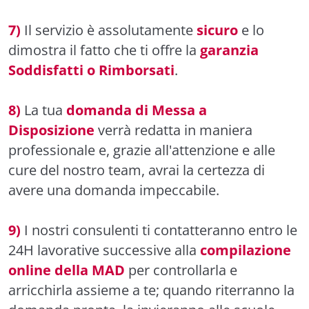
7)
Il servizio è assolutamente
sicuro
e lo
dimostra il fatto che ti offre la
garanzia
Soddisfatti o Rimborsati
.
8)
La tua
domanda di Messa a
Disposizione
verrà redatta in maniera
professionale e, grazie all'attenzione e alle
cure del nostro team, avrai la certezza di
avere una domanda impeccabile.
9)
I nostri consulenti ti contatteranno entro le
24H lavorative successive alla
compilazione
online della MAD
per controllarla e
arricchirla assieme a te; quando riterranno la