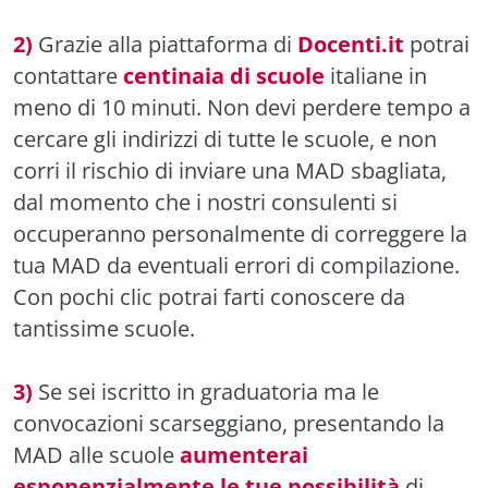
2)
Grazie alla piattaforma di
Docenti.it
potrai
contattare
centinaia di scuole
italiane in
meno di 10 minuti. Non devi perdere tempo a
cercare gli indirizzi di tutte le scuole, e non
corri il rischio di inviare una MAD sbagliata,
dal momento che i nostri consulenti si
occuperanno personalmente di correggere la
tua MAD da eventuali errori di compilazione.
Con pochi clic potrai farti conoscere da
tantissime scuole.
3)
Se sei iscritto in graduatoria ma le
convocazioni scarseggiano, presentando la
MAD alle scuole
aumenterai
esponenzialmente le tue possibilità
di