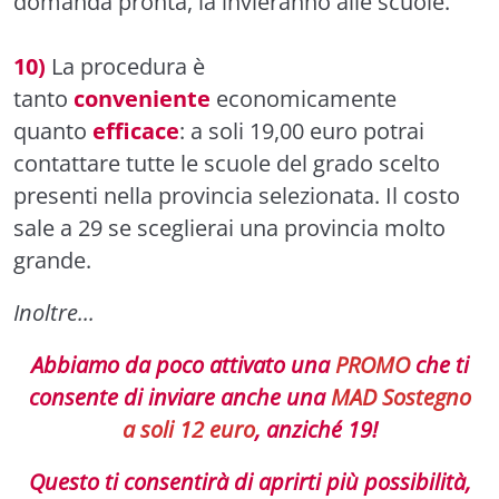
domanda pronta, la invieranno alle scuole.
10)
La procedura è
tanto
conveniente
economicamente
quanto
efficace
: a soli 19,00 euro potrai
contattare tutte le scuole del grado scelto
presenti nella provincia selezionata. Il costo
sale a 29 se sceglierai una provincia molto
grande.
Inoltre...
Abbiamo da poco attivato una
PROMO
che ti
consente di inviare anche una
MAD Sostegno
a soli 12 euro
, anziché 19!
Questo ti consentirà di aprirti più possibilità,