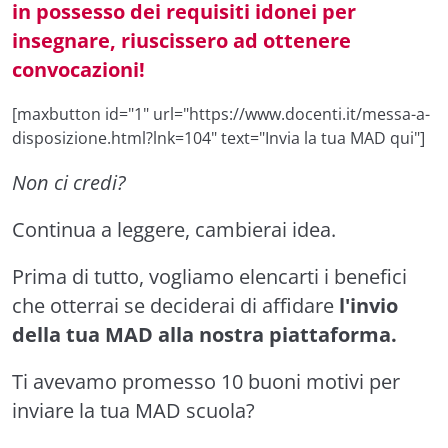
in possesso dei requisiti idonei per
insegnare, riuscissero ad ottenere
convocazioni!
[maxbutton id="1" url="https://www.docenti.it/messa-a-
disposizione.html?lnk=104" text="Invia la tua MAD qui"]
Non ci credi?
Continua a leggere, cambierai idea.
Prima di tutto, vogliamo elencarti i benefici
che otterrai se deciderai di affidare
l'invio
della tua MAD alla nostra piattaforma.
Ti avevamo promesso 10 buoni motivi per
inviare la tua MAD scuola?