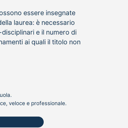
 possono essere insegnate
della laurea: è necessario
-disciplinari e il numero di
menti ai quali il titolo non
uola.
ce, veloce e professionale.