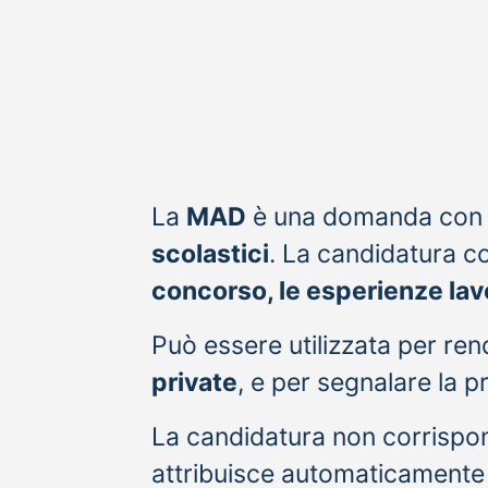
La
MAD
è una domanda con cu
scolastici
. La candidatura c
concorso, le esperienze lavo
Può essere utilizzata per ren
private
, e per segnalare la p
La candidatura non corrispo
attribuisce automaticamente i