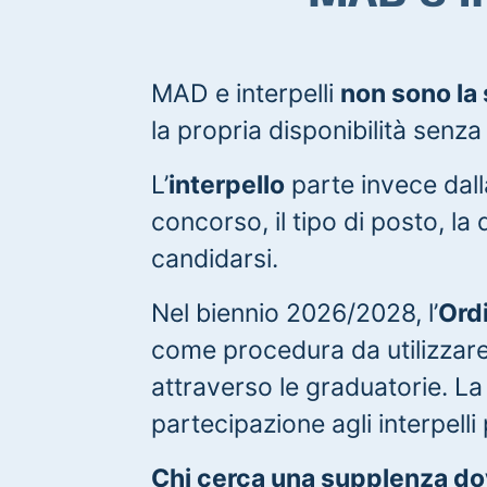
MAD e interpelli
non sono la
la propria disponibilità senz
L’
interpello
parte invece dalla
concorso, il tipo di posto, la
candidarsi.
Nel biennio 2026/2028, l’
Ordi
come procedura da utilizzare 
attraverso le graduatorie. L
partecipazione agli interpelli
Chi cerca una supplenza dov