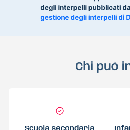
degli interpelli pubblicati dal
gestione degli interpelli di 
Chi può i
Scuola secondaria
Infa