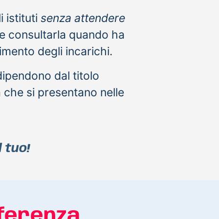
 istituti
senza attendere
 e consultarla quando ha
imento degli incarichi.
ipendono dal titolo
à che si presentano nelle
 tuo!
fferenza