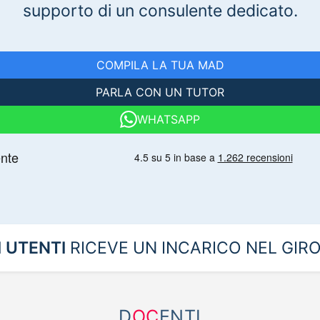
supporto di un consulente dedicato.
COMPILA LA TUA MAD
PARLA CON UN TUTOR
WHATSAPP
I UTENTI
RICEVE UN INCARICO NEL GIRO
D
OC
ENTI