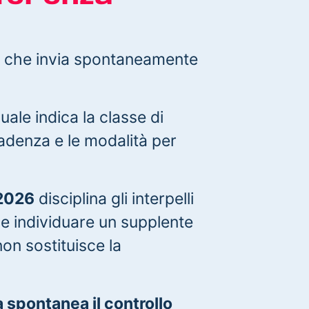
, che invia spontaneamente
uale indica la classe di
scadenza e le modalità per
 2026
disciplina gli interpelli
le individuare un supplente
on sostituisce la
 spontanea il controllo