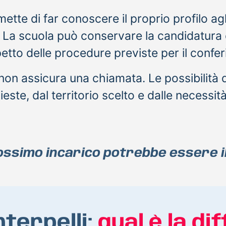
te di far conoscere il proprio profilo agli
. La scuola può conservare la candidatura
etto delle procedure previste per il confer
on assicura una chiamata. Le possibilità d
este, dal territorio scelto e dalle necessit
rossimo incarico potrebbe essere il
nterpelli:
qual è la di