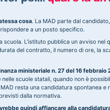
 stessa cosa
. La MAD parte dal candidato
a rispondere a un posto specifico.
 scuola. L’istituto pubblica un avviso nel q
 durata del contratto, il numero di ore, la 
nanza ministeriale n. 27 del 16 febbraio
nelle scuole statali, quando non è possibi
a MAD resta una candidatura spontanea e n
 previsti dalla normativa.
rebbe quindi affiancare alla candidatura