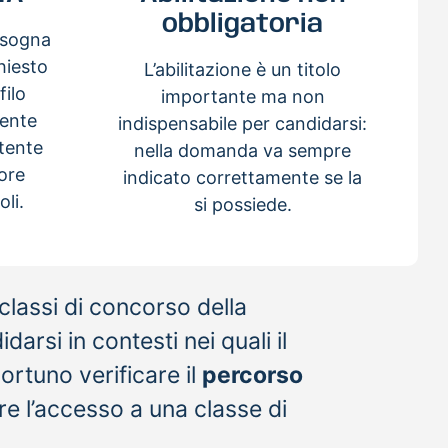
obbligatoria
isogna
chiesto
L’abilitazione è un titolo
filo
importante ma non
tente
indispensabile per candidarsi:
tente
nella domanda va sempre
ore
indicato correttamente se la
oli.
si possiede.
classi di concorso della
arsi in contesti nei quali il
portuno verificare il
percorso
re l’accesso a una classe di