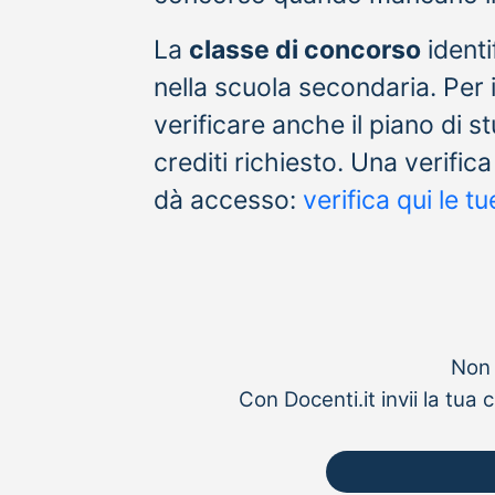
La
classe di concorso
identi
nella scuola secondaria. Per 
verificare anche il piano di st
crediti richiesto. Una verific
dà accesso:
verifica qui le t
Non 
Con Docenti.it invii la tu