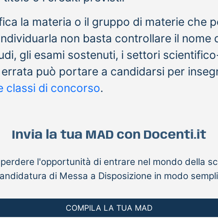
fica la materia o il gruppo di materie che
individuarla non basta controllare il nome 
udi, gli esami sostenuti, i settori scientifico
a errata può portare a candidarsi per insegna
ue classi di concorso
.
Invia la tua MAD con Docenti.it
perdere l'opportunità di entrare nel mondo della sc
a candidatura di Messa a Disposizione in modo sempli
COMPILA LA TUA MAD