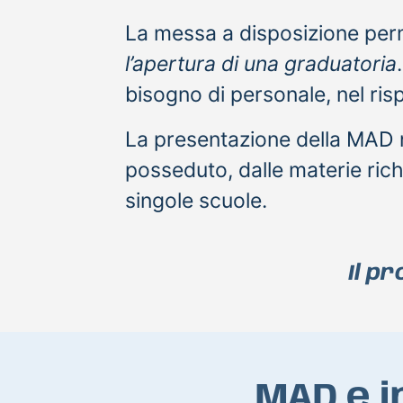
La messa a disposizione permet
l’apertura di una graduatoria
bisogno di personale, nel risp
La presentazione della MAD n
posseduto, dalle materie richi
singole scuole.
Il p
MAD e i