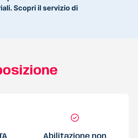
ali. Scopri il servizio di
posizione
TA
Abilitazione non