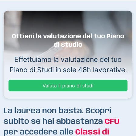
Ottieni la valutazione del tuo Piano
di Studio
Effettuiamo la valutazione del tuo
Piano di Studi in sole 48h lavorative.
Valuta il piano di studi
La laurea non basta. Scopri
subito se hai abbastanza
CFU
per accedere alle
Classi di