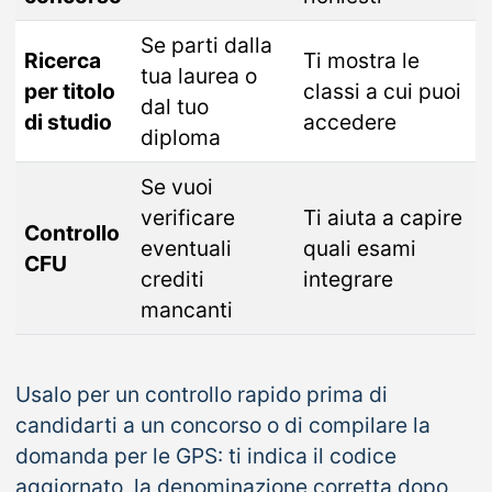
Se parti dalla
Ricerca
Ti mostra le
tua laurea o
per titolo
classi a cui puoi
dal tuo
di studio
accedere
diploma
Se vuoi
verificare
Ti aiuta a capire
Controllo
eventuali
quali esami
CFU
crediti
integrare
mancanti
Usalo per un controllo rapido prima di
candidarti a un concorso o di compilare la
domanda per le GPS: ti indica il codice
aggiornato, la denominazione corretta dopo