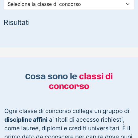
Risultati
Cosa sono le
classi di
concorso
Ogni classe di concorso collega un gruppo di
discipline affini
ai titoli di accesso richiesti,
come lauree, diplomi e crediti universitari. È il
primo dato da conoscere per capire dove puoi