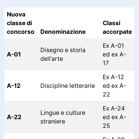
Nuova
classe di
Classi
concorso
Denominazione
accorpate
Ex A-01
Disegno e storia
A-01
ed ex A-
dell’arte
17
Ex A-12
A-12
Discipline letterarie
ed ex A-
22
Ex A-24
Lingue e culture
A-22
ed ex A-
straniere
25