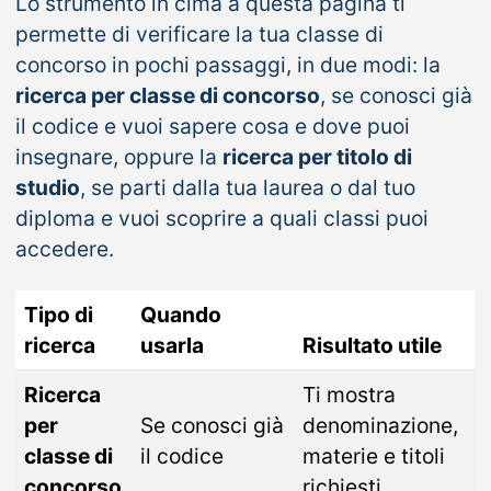
Lo strumento in cima a questa pagina ti
permette di verificare la tua classe di
concorso in pochi passaggi, in due modi: la
ricerca per classe di concorso
, se conosci già
il codice e vuoi sapere cosa e dove puoi
insegnare, oppure la
ricerca per titolo di
studio
, se parti dalla tua laurea o dal tuo
diploma e vuoi scoprire a quali classi puoi
accedere.
Tipo di
Quando
ricerca
usarla
Risultato utile
Ricerca
Ti mostra
per
Se conosci già
denominazione,
classe di
il codice
materie e titoli
concorso
richiesti