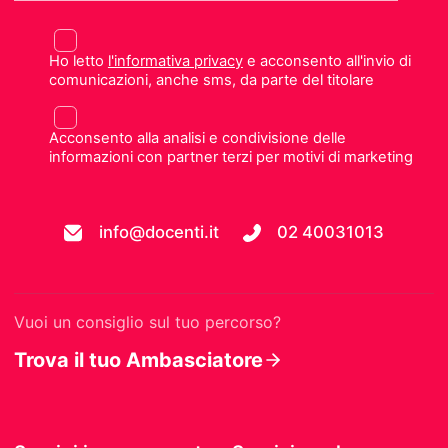
Ho letto
l'informativa privacy
e acconsento all'invio di
comunicazioni, anche sms, da parte del titolare
Acconsento alla analisi e condivisione delle
informazioni con partner terzi per motivi di marketing
info@docenti.it
02 40031013
Vuoi un consiglio sul tuo percorso?
Trova il tuo Ambasciatore