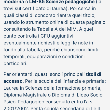
moderna
o
LM-85 Scienze pedagogiche
(la
trovi sul certificato di laurea). Poi cerca in
quali classi di concorso rientra quel titolo,
usando lo strumento online di questa pagina o
consultando la Tabella A del MIM. A quel
punto controlla i CFU aggiuntivi
eventualmente richiesti e leggi le note in
fondo alla tabella, perché chiariscono limiti
temporali, equiparazioni e condizioni
particolari.
Per orientarti, questi sono i principali
titoli di
accesso
. Per la scuola dell’infanzia e primaria:
Laurea in Scienze della formazione primaria,
Diploma Magistrale o Diploma di Liceo Socio-
Psico-Pedagogico conseguito entro l’a.s.
2001/2002. Per la scuola secondaria di I e II