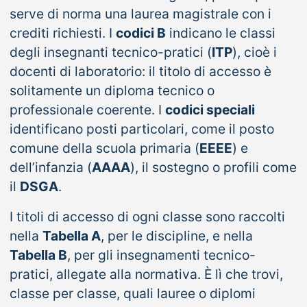
serve di norma una laurea magistrale con i
crediti richiesti. I
codici B
indicano le classi
degli insegnanti tecnico-pratici (
ITP
), cioè i
docenti di laboratorio: il titolo di accesso è
solitamente un diploma tecnico o
professionale coerente. I
codici speciali
identificano posti particolari, come il posto
comune della scuola primaria (
EEEE
) e
dell’infanzia (
AAAA
), il sostegno o profili come
il
DSGA
.
I titoli di accesso di ogni classe sono raccolti
nella
Tabella A
, per le discipline, e nella
Tabella B
, per gli insegnamenti tecnico-
pratici, allegate alla normativa. È lì che trovi,
classe per classe, quali lauree o diplomi