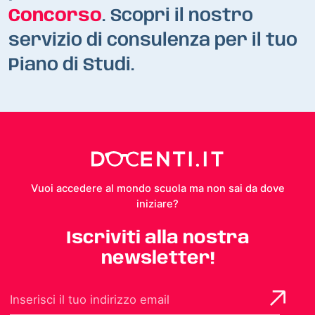
Concorso
. Scopri il nostro
servizio di consulenza per il tuo
Piano di Studi.
Vuoi accedere al mondo scuola ma non sai da dove
iniziare?
Iscriviti alla nostra
newsletter!