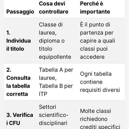
Cosa devi
Perché è
Passaggio
controllare
importante
Classe di
È il punto di
1.
laurea,
partenza per
Individua
diploma o
capire a quali
il titolo
titolo
classi puoi
equipollente
accedere
2.
Tabella A per
Ogni tabella
Consulta
lauree,
contiene
la tabella
Tabella B per
requisiti diversi
corretta
ITP
Settori
Molte classi
3. Verifica
scientifico-
richiedono
i CFU
disciplinari
crediti specifici