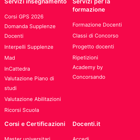
Servizi insegnamento
Servizi per la
formazione
Corsi GPS 2026
Formazione Docenti
Domanda Supplenze
Classi di Concorso
Docenti
Progetto docenti
Interpelli Supplenze
Ripetizioni
Mad
Academy by
InCattedra
Concorsando
Valutazione Piano di
studi
Valutazione Abilitazioni
Ricorsi Scuola
Corsi e Certificazioni
Docenti.it
Master universitari
Accedi