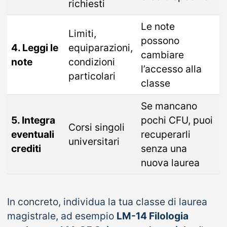
richiesti
Le note
Limiti,
possono
4. Leggi le
equiparazioni,
cambiare
note
condizioni
l’accesso alla
particolari
classe
Se mancano
5. Integra
pochi CFU, puoi
Corsi singoli
eventuali
recuperarli
universitari
crediti
senza una
nuova laurea
In concreto, individua la tua classe di laurea
magistrale, ad esempio
LM-14 Filologia