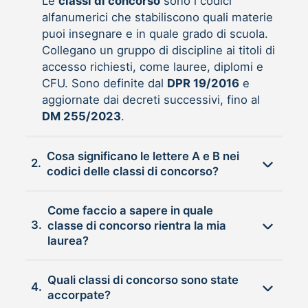
Le
classi di concorso
sono i codici
alfanumerici che stabiliscono quali materie
puoi insegnare e in quale grado di scuola.
Collegano un gruppo di discipline ai titoli di
accesso richiesti, come lauree, diplomi e
CFU. Sono definite dal
DPR 19/2016
e
aggiornate dai decreti successivi, fino al
DM 255/2023
.
Cosa significano le lettere A e B nei
2.
codici delle classi di concorso?
Come faccio a sapere in quale
3.
classe di concorso rientra la mia
laurea?
Quali classi di concorso sono state
4.
accorpate?