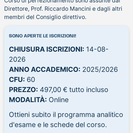
Corso di perfezionamento sono assunte dal
Direttore, Prof. Riccardo Mancini e dagli altri
membri del Consiglio direttivo.
SONO APERTE LE ISCRIZIONI!
CHIUSURA ISCRIZIONI:
14-08-
2026
ANNO ACCADEMICO:
2025/2026
CFU:
60
PREZZO:
497,00 € tutto incluso
MODALITÀ:
Online
Ottieni subito il programma analitico
d'esame e le schede del corso.