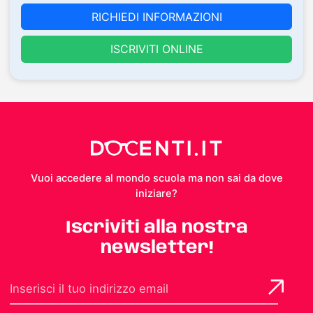
RICHIEDI INFORMAZIONI
ISCRIVITI ONLINE
Vuoi accedere al mondo scuola ma non sai da dove
iniziare?
Iscriviti alla nostra
newsletter!