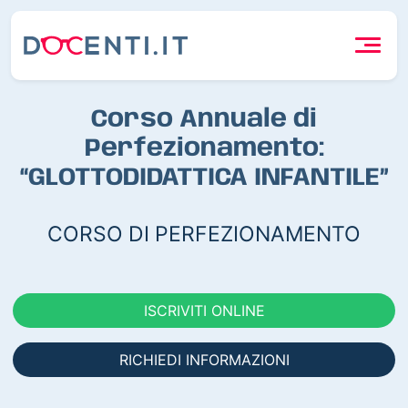
Corso Annuale di
Perfezionamento:
“GLOTTODIDATTICA INFANTILE”
CORSO DI PERFEZIONAMENTO
ISCRIVITI ONLINE
RICHIEDI INFORMAZIONI