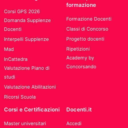
formazione
Corsi GPS 2026
Formazione Docenti
Domanda Supplenze
Classi di Concorso
Docenti
Progetto docenti
Interpelli Supplenze
Ripetizioni
Mad
Academy by
InCattedra
Concorsando
Valutazione Piano di
studi
Valutazione Abilitazioni
Ricorsi Scuola
Corsi e Certificazioni
Docenti.it
Master universitari
Accedi