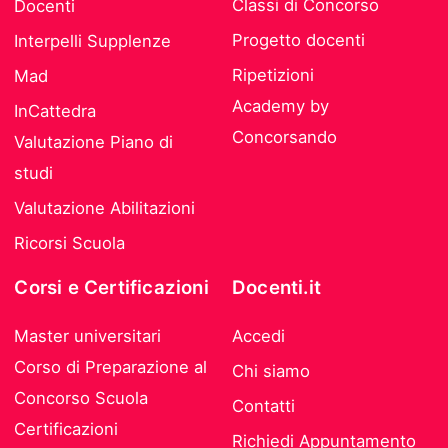
Classi di Concorso
Docenti
Progetto docenti
Interpelli Supplenze
Ripetizioni
Mad
Academy by
InCattedra
Concorsando
Valutazione Piano di
studi
Valutazione Abilitazioni
Ricorsi Scuola
Corsi e Certificazioni
Docenti.it
Master universitari
Accedi
Corso di Preparazione al
Chi siamo
Concorso Scuola
Contatti
Certificazioni
Richiedi Appuntamento