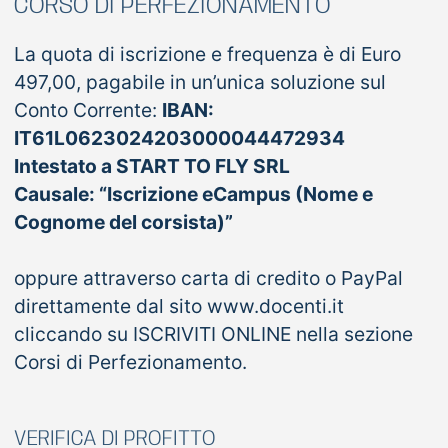
CORSO DI PERFEZIONAMENTO
La quota di iscrizione e frequenza è di Euro
497,00, pagabile in un’unica soluzione sul
Conto Corrente:
IBAN:
IT61L0623024203000044472934
Intestato a START TO FLY SRL
Causale: “Iscrizione eCampus (Nome e
Cognome del corsista)”
oppure attraverso carta di credito o PayPal
direttamente dal sito www.docenti.it
cliccando su ISCRIVITI ONLINE nella sezione
Corsi di Perfezionamento.
VERIFICA DI PROFITTO