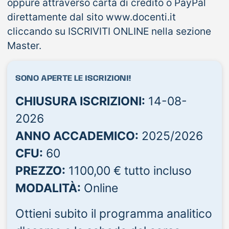
oppure attraverso carta di credito o PayPal
direttamente dal sito www.docenti.it
cliccando su ISCRIVITI ONLINE nella sezione
Master.
SONO APERTE LE ISCRIZIONI!
CHIUSURA ISCRIZIONI:
14-08-
2026
ANNO ACCADEMICO:
2025/2026
CFU:
60
PREZZO:
1100,00 € tutto incluso
MODALITÀ:
Online
Ottieni subito il programma analitico