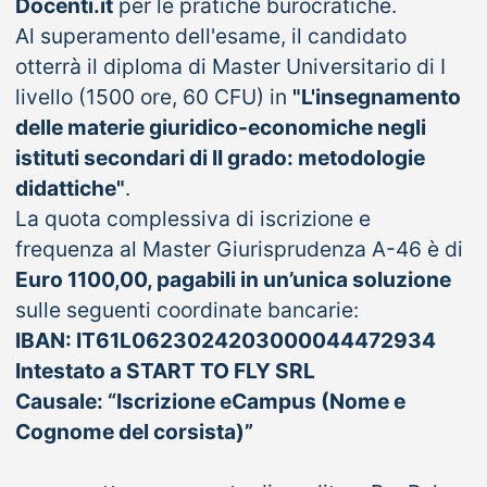
Docenti.it
per le pratiche burocratiche.
Al superamento dell'esame, il candidato
otterrà il diploma di Master Universitario di I
livello (1500 ore, 60 CFU) in
"L'insegnamento
delle materie giuridico-economiche negli
istituti secondari di II grado: metodologie
didattiche"
.
La quota complessiva di iscrizione e
frequenza al Master Giurisprudenza A-46 è di
Euro 1100,00, pagabili in un’unica soluzione
sulle seguenti coordinate bancarie:
IBAN: IT61L0623024203000044472934
Intestato a START TO FLY SRL
Causale: “Iscrizione eCampus (Nome e
Cognome del corsista)”