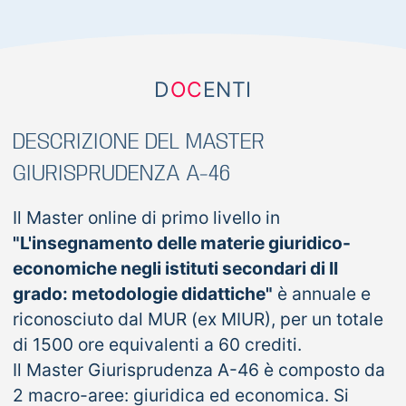
D
OC
ENTI
DESCRIZIONE DEL MASTER
GIURISPRUDENZA A-46
Il Master online di primo livello in
"L'insegnamento delle materie giuridico-
economiche negli istituti secondari di II
grado: metodologie didattiche"
è annuale e
riconosciuto dal MUR (ex MIUR), per un totale
di 1500 ore equivalenti a 60 crediti.
Il Master Giurisprudenza A-46 è composto da
2 macro-aree: giuridica ed economica. Si