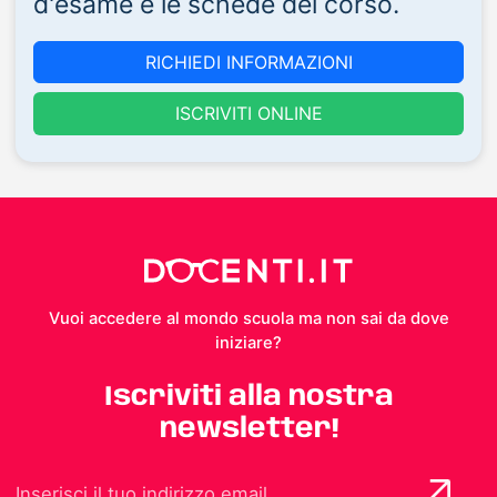
d'esame e le schede del corso.
RICHIEDI INFORMAZIONI
ISCRIVITI ONLINE
Vuoi accedere al mondo scuola ma non sai da dove
iniziare?
Iscriviti alla nostra
newsletter!