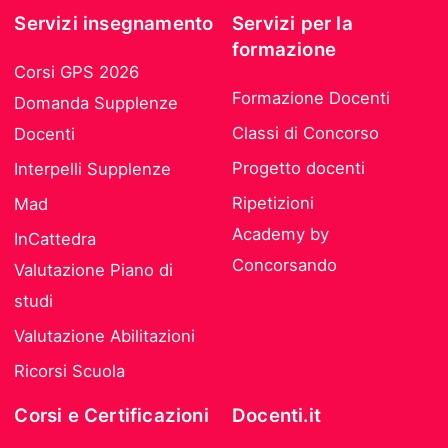
Servizi insegnamento
Servizi per la
formazione
Corsi GPS 2026
Formazione Docenti
Domanda Supplenze
Classi di Concorso
Docenti
Progetto docenti
Interpelli Supplenze
Ripetizioni
Mad
Academy by
InCattedra
Concorsando
Valutazione Piano di
studi
Valutazione Abilitazioni
Ricorsi Scuola
Corsi e Certificazioni
Docenti.it