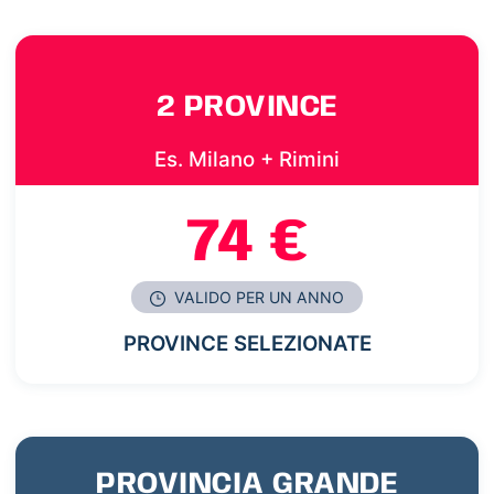
2 PROVINCE
Es. Milano + Rimini
74 €
VALIDO PER UN ANNO
PROVINCE SELEZIONATE
PROVINCIA GRANDE