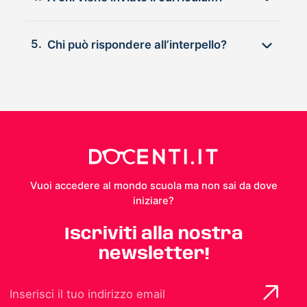
5.
Chi può rispondere all’interpello?
Vuoi accedere al mondo scuola ma non sai da dove
iniziare?
Iscriviti alla nostra
newsletter!