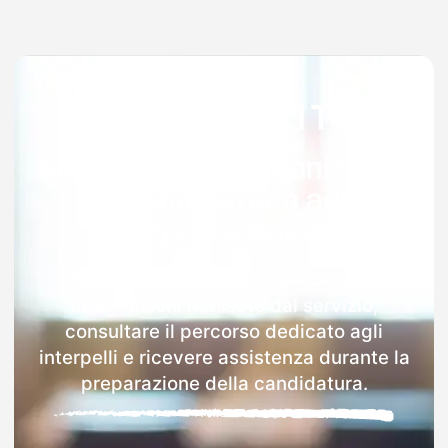
Supporto per organizzare
la candidatura agli
interpelli a Bologna
Con Docenti.it puoi organizzare le
informazioni richieste dal servizio,
consultare il percorso dedicato agli
interpelli e ricevere assistenza durante la
preparazione della candidatura.