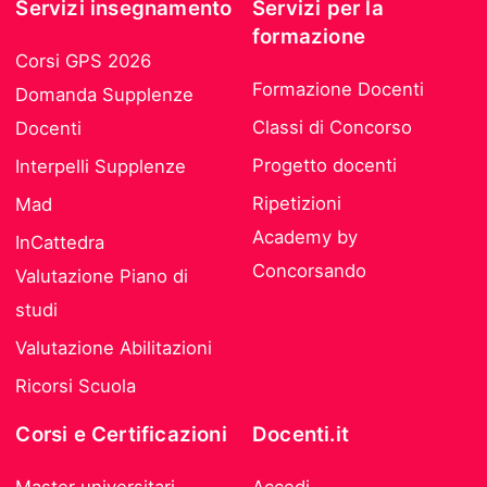
Servizi insegnamento
Servizi per la
formazione
Corsi GPS 2026
Formazione Docenti
Domanda Supplenze
Classi di Concorso
Docenti
Progetto docenti
Interpelli Supplenze
Ripetizioni
Mad
Academy by
InCattedra
Concorsando
Valutazione Piano di
studi
Valutazione Abilitazioni
Ricorsi Scuola
Corsi e Certificazioni
Docenti.it