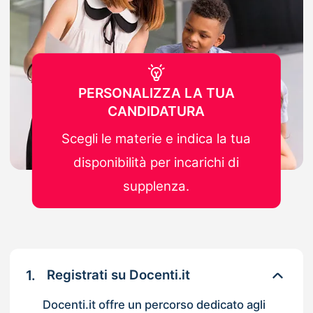
PERSONALIZZA LA TUA
CANDIDATURA
Scegli le materie e indica la tua
disponibilità per incarichi di
supplenza.
1.
Registrati su Docenti.it
Docenti.it offre un percorso dedicato agli