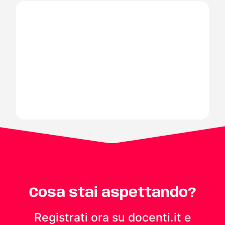
Cosa stai aspettando?
Registrati ora su docenti.it e