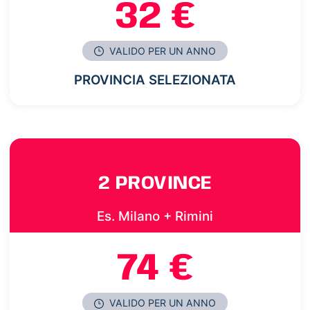
32 €
VALIDO PER UN ANNO
PROVINCIA SELEZIONATA
2 PROVINCE
Es. Milano + Rimini
74 €
VALIDO PER UN ANNO