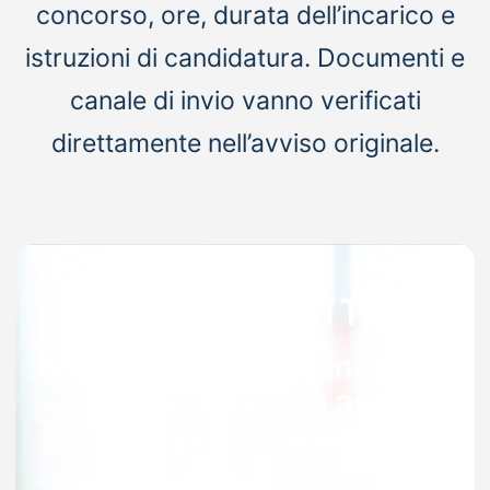
concorso, ore, durata dell’incarico e
istruzioni di candidatura. Documenti e
canale di invio vanno verificati
direttamente nell’avviso originale.
Supporto per organizzare
la candidatura agli
interpelli a Caserta
Con Docenti.it puoi organizzare le