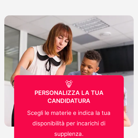
PERSONALIZZA LA TUA
CANDIDATURA
Scegli le materie e indica la tua
disponibilità per incarichi di
supplenza.