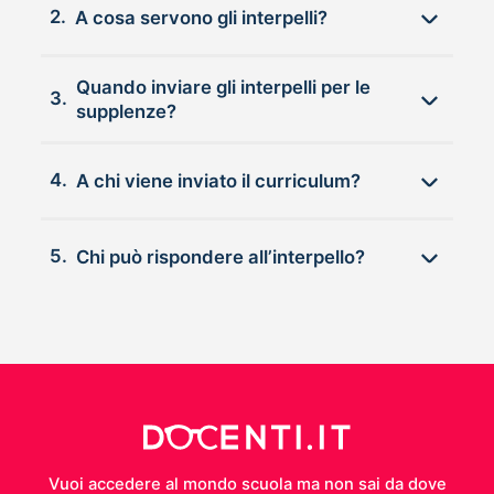
2.
A cosa servono gli interpelli?
Quando inviare gli interpelli per le
3.
supplenze?
4.
A chi viene inviato il curriculum?
5.
Chi può rispondere all’interpello?
Vuoi accedere al mondo scuola ma non sai da dove