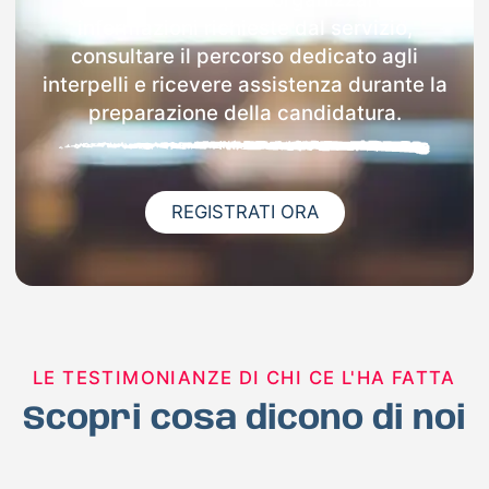
informazioni richieste dal servizio,
consultare il percorso dedicato agli
interpelli e ricevere assistenza durante la
preparazione della candidatura.
REGISTRATI ORA
LE TESTIMONIANZE DI CHI CE L'HA FATTA
Scopri cosa dicono di noi