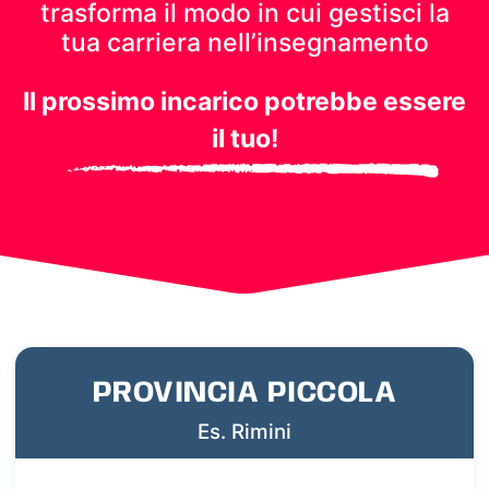
trasforma il modo in cui gestisci
la
tua carriera nell’insegnamento
Il prossimo incarico potrebbe essere
il tuo!
PROVINCIA PICCOLA
Es. Rimini