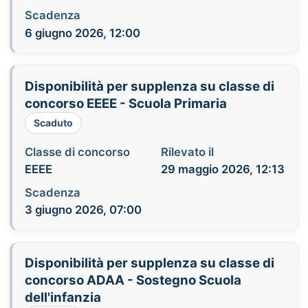
Scadenza
6 giugno 2026, 12:00
Disponibilità per supplenza su classe di
concorso EEEE - Scuola Primaria
Scaduto
Classe di concorso
Rilevato il
EEEE
29 maggio 2026, 12:13
Scadenza
3 giugno 2026, 07:00
Disponibilità per supplenza su classe di
concorso ADAA - Sostegno Scuola
dell'infanzia