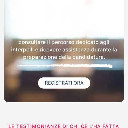
la candidatura agli
interpelli a La Spezia
Con Docenti.it puoi organizzare le
informazioni richieste dal servizio,
consultare il percorso dedicato agli
interpelli e ricevere assistenza durante la
preparazione della candidatura.
REGISTRATI ORA
LE TESTIMONIANZE DI CHI CE L'HA FATTA