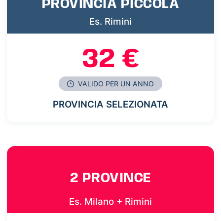
PROVINCIA PICCOLA
Es. Rimini
32 €
VALIDO PER UN ANNO
PROVINCIA SELEZIONATA
2 PROVINCE
Es. Milano + Rimini