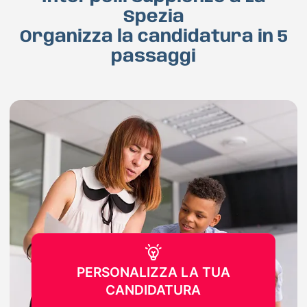
Spezia
Organizza la candidatura in 5
passaggi
PERSONALIZZA LA TUA
CANDIDATURA