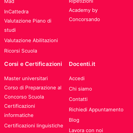
Ripetizioni
Mad
Academy by
InCattedra
Concorsando
Valutazione Piano di
studi
Valutazione Abilitazioni
Ricorsi Scuola
Corsi e Certificazioni
Docenti.it
Master universitari
Accedi
Corso di Preparazione al
Chi siamo
Concorso Scuola
Contatti
Certificazioni
Richiedi Appuntamento
informatiche
Blog
Certificazioni linguistiche
Lavora con noi