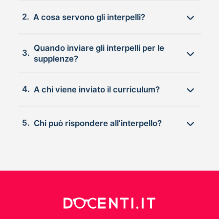
2.
A cosa servono gli interpelli?
Quando inviare gli interpelli per le
3.
supplenze?
4.
A chi viene inviato il curriculum?
5.
Chi può rispondere all’interpello?