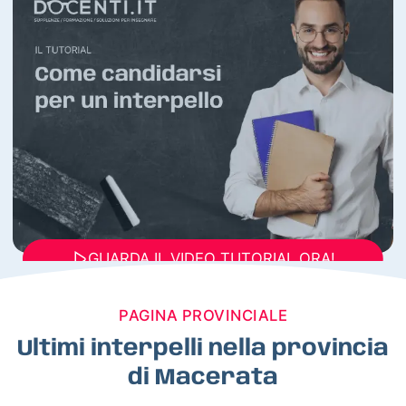
GUARDA IL VIDEO TUTORIAL ORA!
PAGINA PROVINCIALE
Ultimi interpelli nella provincia
di Macerata