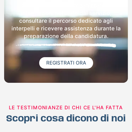
Con Docenti.it puoi organizzare le
informazioni richieste dal servizio,
consultare il percorso dedicato agli
interpelli e ricevere assistenza durante la
preparazione della candidatura.
REGISTRATI ORA
LE TESTIMONIANZE DI CHI CE L'HA FATTA
Scopri cosa dicono di noi