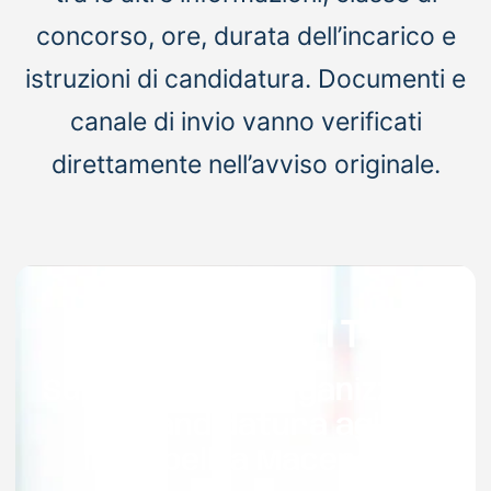
concorso, ore, durata dell’incarico e
istruzioni di candidatura. Documenti e
canale di invio vanno verificati
direttamente nell’avviso originale.
Supporto per organizzare
la candidatura agli
interpelli a Macerata