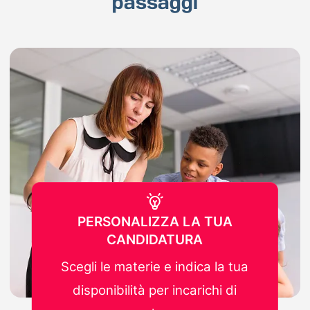
passaggi
PERSONALIZZA LA TUA
CANDIDATURA
Scegli le materie e indica la tua
disponibilità per incarichi di