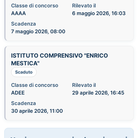
Classe di concorso
Rilevato il
AAAA
6 maggio 2026, 16:03
Scadenza
7 maggio 2026, 08:00
ISTITUTO COMPRENSIVO "ENRICO
MESTICA"
Scaduto
Classe di concorso
Rilevato il
ADEE
29 aprile 2026, 16:45
Scadenza
30 aprile 2026, 11:00