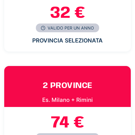
32 €
VALIDO PER UN ANNO
PROVINCIA SELEZIONATA
2 PROVINCE
Es. Milano + Rimini
74 €