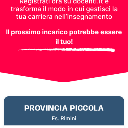
Registrati ora su docenti.it e
trasforma il modo in cui gestisci
la
tua carriera nell’insegnamento
Il prossimo incarico potrebbe essere
il tuo!
PROVINCIA PICCOLA
Es. Rimini