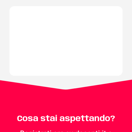
Cosa stai aspettando?