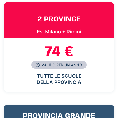
2 PROVINCE
Es. Milano + Rimini
74 €
VALIDO PER UN ANNO
TUTTE LE SCUOLE
DELLA PROVINCIA
PROVINCIA GRANDE