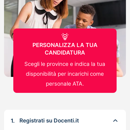
PERSONALIZZA LA TUA
CANDIDATURA
Scegli le province e indica la tua
disponibilità per incarichi come
personale ATA.
1.
Registrati su Docenti.it