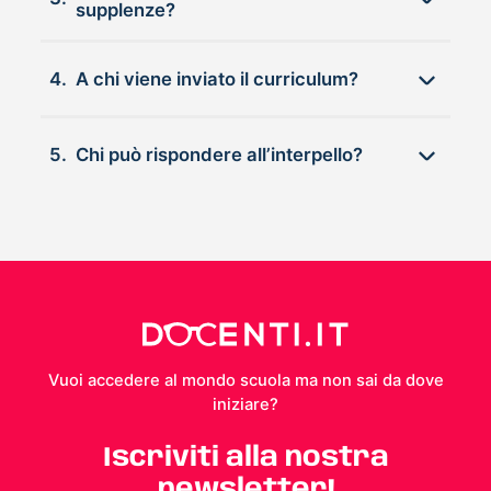
supplenze?
4.
A chi viene inviato il curriculum?
5.
Chi può rispondere all’interpello?
Vuoi accedere al mondo scuola ma non sai da dove
iniziare?
Iscriviti alla nostra
newsletter!