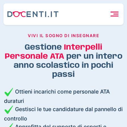
VIVI IL SOGNO DI INSEGNARE
Gestione
Interpelli
Personale ATA
per un intero
anno scolastico in pochi
passi
Ottieni incarichi come personale ATA
duraturi
Gestisci le tue candidature dal pannello di
controllo
Approfitta del supporto di esperti e