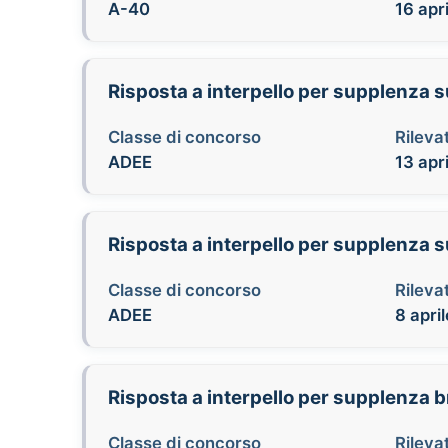
A-40
16 apr
Risposta a interpello per supplenz
Classe di concorso
Rilevat
ADEE
13 apr
Risposta a interpello per supplenz
Classe di concorso
Rilevat
ADEE
8 apri
Risposta a interpello per supplenza 
Classe di concorso
Rilevat