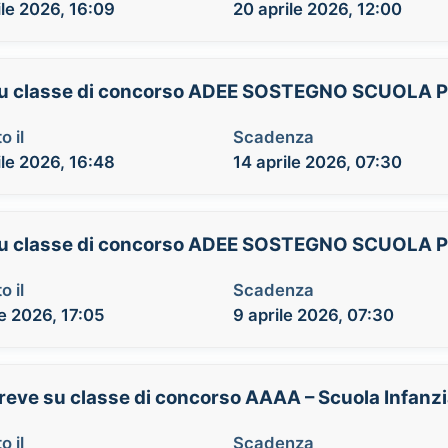
ile 2026, 16:09
20 aprile 2026, 12:00
a su classe di concorso ADEE SOSTEGNO SCUOLA 
o il
Scadenza
ile 2026, 16:48
14 aprile 2026, 07:30
a su classe di concorso ADEE SOSTEGNO SCUOLA 
o il
Scadenza
le 2026, 17:05
9 aprile 2026, 07:30
breve su classe di concorso AAAA – Scuola Infanz
o il
Scadenza