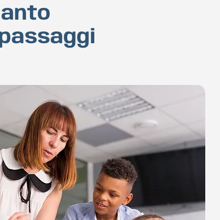
ranto
 passaggi