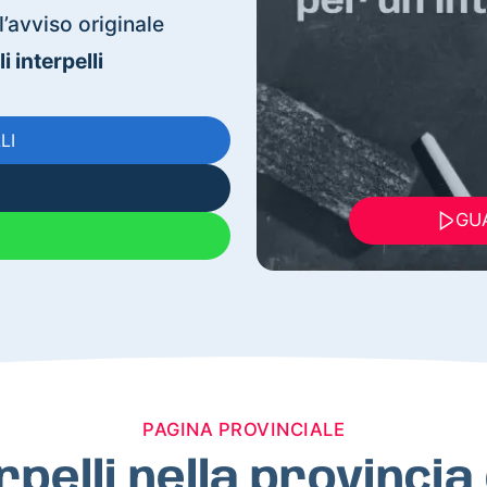
’avviso originale
 interpelli
LI
GUA
PAGINA PROVINCIALE
rpelli nella provinci