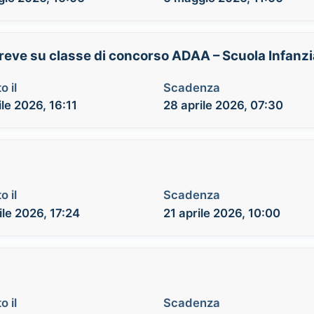
breve su classe di concorso ADAA – Scuola Infanz
o il
Scadenza
ile 2026, 16:11
28 aprile 2026, 07:30
o il
Scadenza
ile 2026, 17:24
21 aprile 2026, 10:00
o il
Scadenza