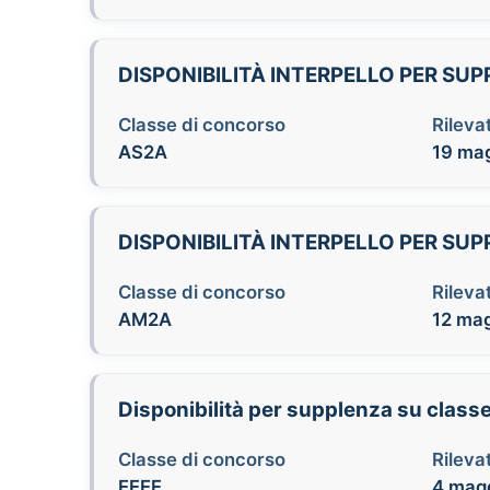
DISPONIBILITÀ INTERPELLO PER SU
Classe di concorso
Rilevat
AS2A
19 mag
DISPONIBILITÀ INTERPELLO PER SU
Classe di concorso
Rilevat
AM2A
12 mag
Disponibilità per supplenza su class
Classe di concorso
Rilevat
EEEE
4 magg