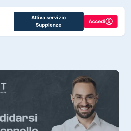
Attiva servizio
i
Accedi
Supplenze