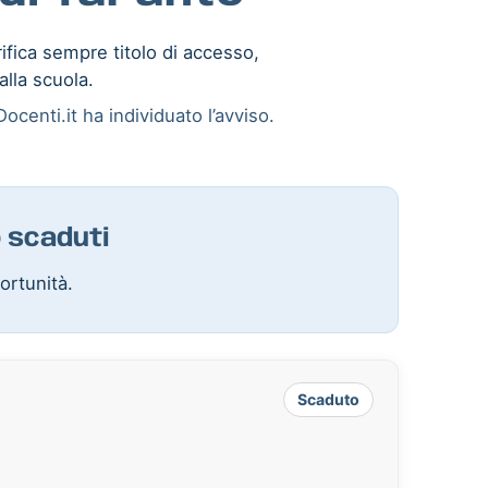
rifica sempre titolo di accesso,
alla scuola.
ocenti.it ha individuato l’avviso.
o scaduti
ortunità.
Scaduto