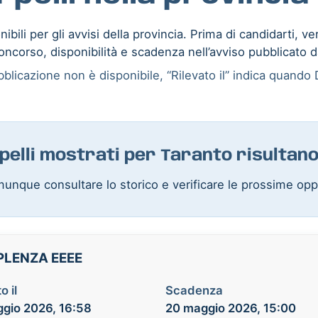
ibili per gli avvisi della provincia. Prima di candidarti, ve
oncorso, disponibilità e scadenza nell’avviso pubblicato d
blicazione non è disponibile, “Rilevato il” indica quando D
rpelli mostrati per Taranto risultan
unque consultare lo storico e verificare le prossime opp
PLENZA EEEE
o il
Scadenza
gio 2026, 16:58
20 maggio 2026, 15:00