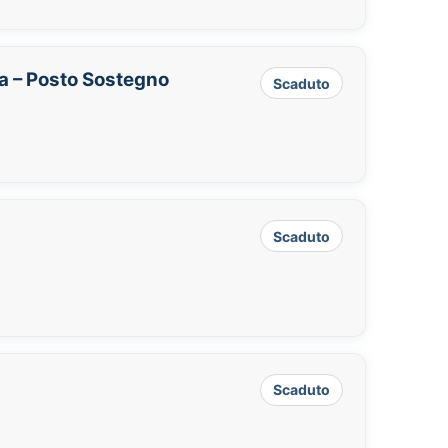
ia – Posto Sostegno
Scaduto
Scaduto
Scaduto