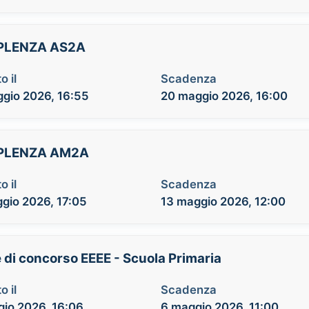
PPLENZA AS2A
o il
Scadenza
gio 2026, 16:55
20 maggio 2026, 16:00
PPLENZA AM2A
o il
Scadenza
gio 2026, 17:05
13 maggio 2026, 12:00
e di concorso EEEE - Scuola Primaria
o il
Scadenza
io 2026, 16:06
6 maggio 2026, 11:00