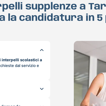
rpelli supplenze a Ta
a la candidatura in 5
i
interpelli scolastici a
ichieste dal servizio e