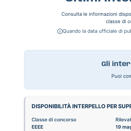
Consulta le informazioni dispon
classe di c
Quando la data ufficiale di pub
Gli inte
Puoi com
DISPONIBILITÀ INTERPELLO PER SUP
Classe di concorso
Rilevat
EEEE
19 mag