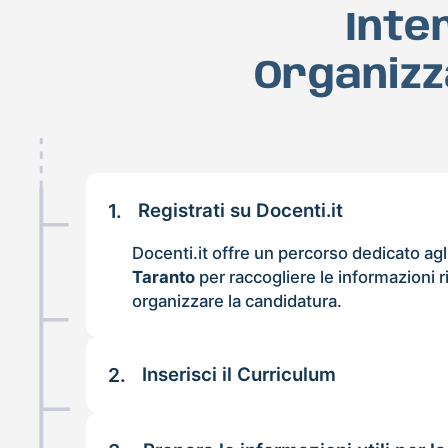
Inte
Organizz
1.
Registrati su Docenti.it
Docenti.it offre un percorso dedicato agl
Taranto
per raccogliere le informazioni r
organizzare la candidatura.
2.
Inserisci il Curriculum