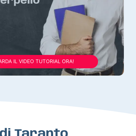
RDA IL VIDEO TUTORIAL ORA!
a di Taranto