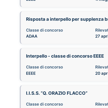
Risposta a interpello per supplenza 
Classe di concorso
Rilevat
ADAA
27 apr
Interpello - classe di concorso EEEE
Classe di concorso
Rilevat
EEEE
20 apr
I.I.S.S. “Q. ORAZIO FLACCO”
Classe di concorso
Rilevat