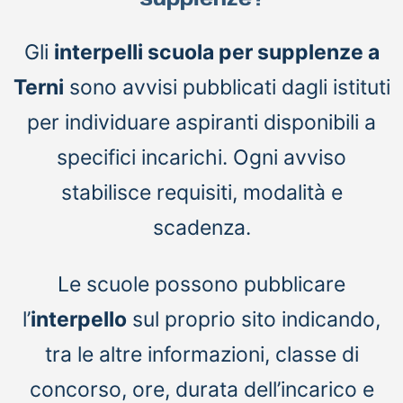
supplenze?
Gli
interpelli scuola per supplenze a
Terni
sono avvisi pubblicati dagli istituti
per individuare aspiranti disponibili a
specifici incarichi. Ogni avviso
stabilisce requisiti, modalità e
scadenza.
Le scuole possono pubblicare
l’
interpello
sul proprio sito indicando,
tra le altre informazioni, classe di
concorso, ore, durata dell’incarico e