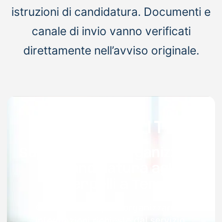
istruzioni di candidatura. Documenti e
canale di invio vanno verificati
direttamente nell’avviso originale.
Supporto per organizzare
la candidatura agli
interpelli a Terni
Con Docenti.it puoi organizzare le
informazioni richieste dal servizio,