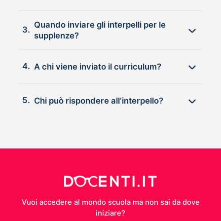
Quando inviare gli interpelli per le
3.
supplenze?
4.
A chi viene inviato il curriculum?
5.
Chi può rispondere all’interpello?
Vuoi accedere al mondo scuola ma non sai da dove
iniziare?