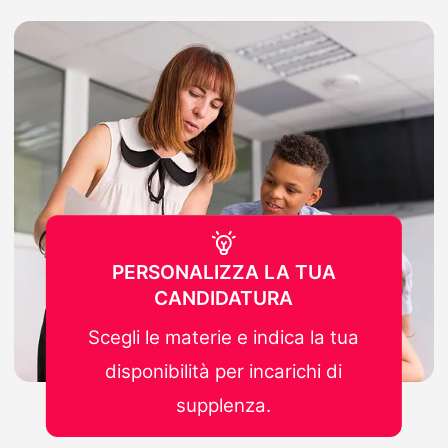
PERSONALIZZA LA TUA
CANDIDATURA
Scegli le materie e indica la tua
disponibilità per incarichi di
supplenza.