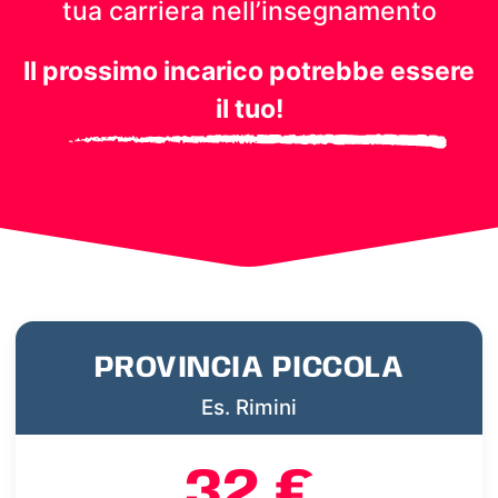
tua carriera nell’insegnamento
Il prossimo incarico potrebbe essere
il tuo!
PROVINCIA PICCOLA
Es. Rimini
32 €