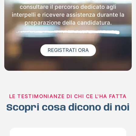
consultare il percorso dedicato agli
interpelli e ricevere assistenza durante la
preparazione della candidatura.
REGISTRATI ORA
LE TESTIMONIANZE DI CHI CE L'HA FATTA
Scopri cosa dicono di noi