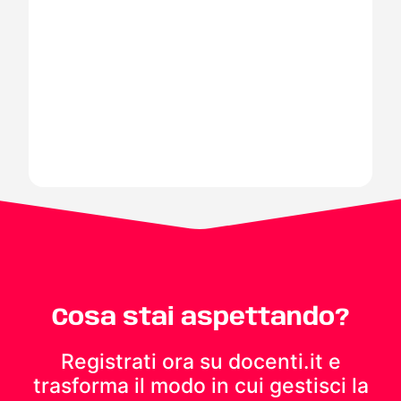
Cosa stai aspettando?
Registrati ora su docenti.it e
trasforma il modo in cui gestisci
la