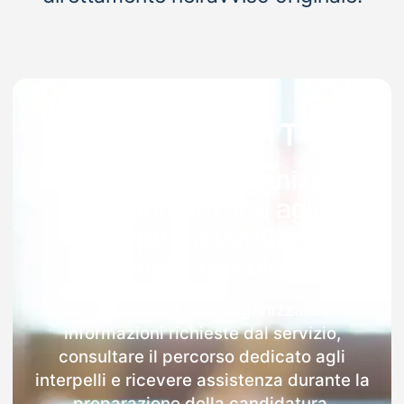
Supporto per organizzare
la candidatura agli
interpelli a Verbano-
Cusio-Ossola
Con Docenti.it puoi organizzare le
informazioni richieste dal servizio,
consultare il percorso dedicato agli
interpelli e ricevere assistenza durante la
preparazione della candidatura.