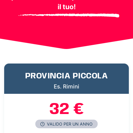
il tuo!
PROVINCIA PICCOLA
Es. Rimini
32 €
VALIDO PER UN ANNO