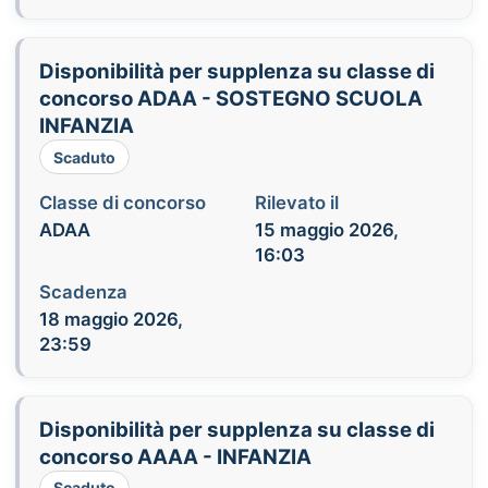
Disponibilità per supplenza su classe di
concorso ADAA - SOSTEGNO SCUOLA
INFANZIA
Scaduto
Classe di concorso
Rilevato il
ADAA
15 maggio 2026,
16:03
Scadenza
18 maggio 2026,
23:59
Disponibilità per supplenza su classe di
concorso AAAA - INFANZIA
Scaduto