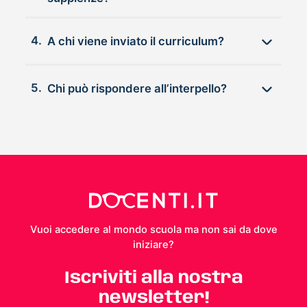
4.
A chi viene inviato il curriculum?
5.
Chi può rispondere all’interpello?
Vuoi accedere al mondo scuola ma non sai da dove
iniziare?
Iscriviti alla nostra
newsletter!