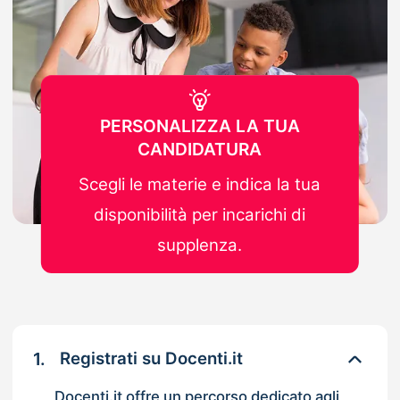
PERSONALIZZA LA TUA
CANDIDATURA
Scegli le materie e indica la tua
disponibilità per incarichi di
supplenza.
1.
Registrati su Docenti.it
Docenti.it offre un percorso dedicato agli