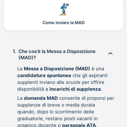
Come inviare la MAD
1.
Che cos’è la Messa a Disposizione
(MAD)?
La
Messa a Disposizione (MAD)
è una
candidatura spontanea
che gli aspiranti
supplenti inviano alle scuole per offrire
disponibilità a
incarichi di supplenza
.
La
domanda MAD
consente di proporsi per
supplenze di breve o media durata
quando, dopo lo scorrimento delle
graduatorie, restano posti vacanti in
organico docente o
personale ATA
.