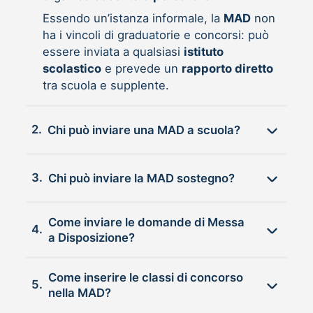
Essendo un’istanza informale, la
MAD
non
ha i vincoli di graduatorie e concorsi: può
essere inviata a qualsiasi
istituto
scolastico
e prevede un
rapporto diretto
tra scuola e supplente.
2.
Chi può inviare una MAD a scuola?
3.
Chi può inviare la MAD sostegno?
Come inviare le domande di Messa
4.
a Disposizione?
Come inserire le classi di concorso
5.
nella MAD?