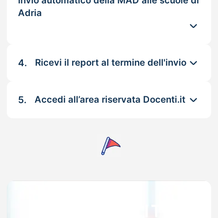
Invio automatico della MAD alle scuole di
Adria
4.
Ricevi il report al termine dell'invio
5.
Accedi all’area riservata Docenti.it