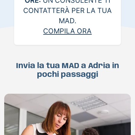
ORE:
UN CONSULENTE TI
CONTATTERÀ PER LA TUA
MAD.
COMPILA ORA
Invia la tua MAD a Adria in
pochi passaggi