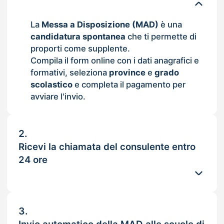
La
Messa a Disposizione (MAD)
è una
candidatura spontanea
che ti permette di
proporti come supplente.
Compila il form online con i dati anagrafici e
formativi, seleziona
province
e
grado
scolastico
e completa il pagamento per
avviare l'invio.
2.
Ricevi la chiamata del consulente entro
24 ore
3.