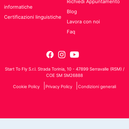
Richiedi Appuntamento
informatiche
Blog
Certificazioni linguistiche
Lavora con noi
Faq
Start To Fly S.r.l. Strada Torinia, 10 - 47899 Serravalle (RSM) /
COE SM SM26888
Cookie Policy
Privacy Policy
Condizioni generali