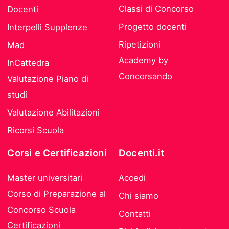
Classi di Concorso
Docenti
Progetto docenti
Interpelli Supplenze
Ripetizioni
Mad
Academy by
InCattedra
Concorsando
Valutazione Piano di
studi
Valutazione Abilitazioni
Ricorsi Scuola
Corsi e Certificazioni
Docenti.it
Master universitari
Accedi
Corso di Preparazione al
Chi siamo
Concorso Scuola
Contatti
Certificazioni