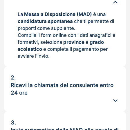
La
Messa a Disposizione (MAD)
è una
candidatura spontanea
che ti permette di
proporti come supplente.
Compila il form online con i dati anagrafici e
formativi, seleziona
province
e
grado
scolastico
e completa il pagamento per
avviare l'invio.
2.
Ricevi la chiamata del consulente entro
24 ore
3.