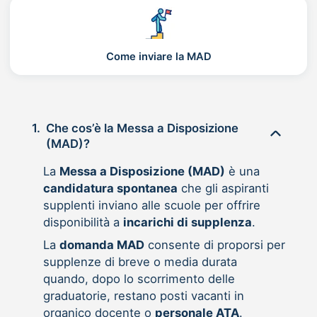
Come inviare la MAD
1.
Che cos’è la Messa a Disposizione
(MAD)?
La
Messa a Disposizione (MAD)
è una
candidatura spontanea
che gli aspiranti
supplenti inviano alle scuole per offrire
disponibilità a
incarichi di supplenza
.
La
domanda MAD
consente di proporsi per
supplenze di breve o media durata
quando, dopo lo scorrimento delle
graduatorie, restano posti vacanti in
organico docente o
personale ATA
.