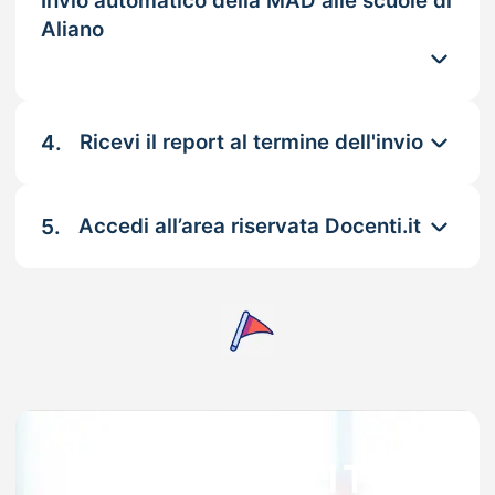
Invio automatico della MAD alle scuole di
Aliano
4.
Ricevi il report al termine dell'invio
5.
Accedi all’area riservata Docenti.it