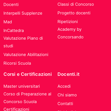
Classi di Concorso
Docenti
Progetto docenti
Interpelli Supplenze
Ripetizioni
Mad
Academy by
InCattedra
Concorsando
Valutazione Piano di
studi
Valutazione Abilitazioni
Ricorsi Scuola
Corsi e Certificazioni
Docenti.it
Master universitari
Accedi
Corso di Preparazione al
Chi siamo
Concorso Scuola
Contatti
Certificazioni