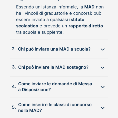
Essendo un’istanza informale, la
MAD
non
ha i vincoli di graduatorie e concorsi: può
essere inviata a qualsiasi
istituto
scolastico
e prevede un
rapporto diretto
tra scuola e supplente.
2.
Chi può inviare una MAD a scuola?
3.
Chi può inviare la MAD sostegno?
Come inviare le domande di Messa
4.
a Disposizione?
Come inserire le classi di concorso
5.
nella MAD?